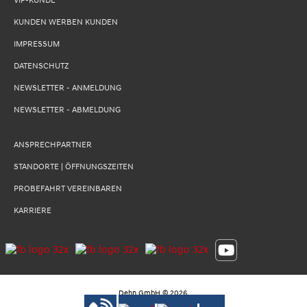
VIP-KUNDE
KUNDEN WERBEN KUNDEN
IMPRESSUM
DATENSCHUTZ
NEWSLETTER - ANMELDUNG
NEWSLETTER - ABMELDUNG
ANSPRECHPARTNER
STANDORTE | ÖFFNUNGSZEITEN
PROBEFAHRT VEREINBAREN
KARRIERE
Dehn GmbH
©
2026