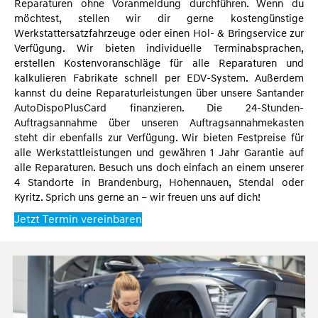
Reparaturen ohne Voranmeldung durchführen. Wenn du
möchtest, stellen wir dir gerne kostengünstige
Werkstattersatzfahrzeuge oder einen Hol- & Bringservice zur
Verfügung. Wir bieten individuelle Terminabsprachen,
erstellen Kostenvoranschläge für alle Reparaturen und
kalkulieren Fabrikate schnell per EDV-System. Außerdem
kannst du deine Reparaturleistungen über unsere Santander
AutoDispoPlusCard finanzieren. Die 24-Stunden-
Auftragsannahme über unseren Auftragsannahmekasten
steht dir ebenfalls zur Verfügung. Wir bieten Festpreise für
alle Werkstattleistungen und gewähren 1 Jahr Garantie auf
alle Reparaturen. Besuch uns doch einfach an einem unserer
4 Standorte in Brandenburg, Hohennauen, Stendal oder
Kyritz. Sprich uns gerne an – wir freuen uns auf dich!
Jetzt Termin vereinbaren