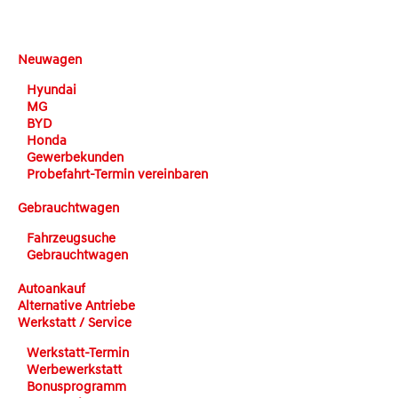
DEHN automobile
Neuwagen
Hyundai
MG
BYD
Honda
Gewerbekunden
Probefahrt-Termin vereinbaren
Gebrauchtwagen
Fahrzeugsuche
Gebrauchtwagen
Autoankauf
Alternative Antriebe
Werkstatt / Service
Werkstatt-Termin
Werbewerkstatt
Bonusprogramm