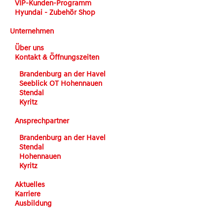
VIP-Kunden-Programm
Hyundai - Zubehör Shop
Unternehmen
Über uns
Kontakt & Öffnungszeiten
Brandenburg an der Havel
Seeblick OT Hohennauen
Stendal
Kyritz
Ansprechpartner
Brandenburg an der Havel
Stendal
Hohennauen
Kyritz
Aktuelles
Karriere
Ausbildung