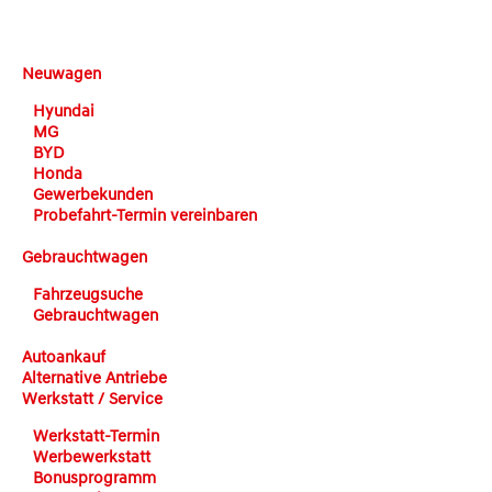
DEHN automobile
Neuwagen
Hyundai
MG
BYD
Honda
Gewerbekunden
Probefahrt-Termin vereinbaren
Gebrauchtwagen
Fahrzeugsuche
Gebrauchtwagen
Autoankauf
Alternative Antriebe
Werkstatt / Service
Werkstatt-Termin
Werbewerkstatt
Bonusprogramm