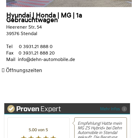
Hyundai | Honda | MG | 1a
Gebrauchtwagen
Heerener Str. 54
39576 Stendal
Tel 0 3931.21 888 0
Fax 0 3931.21 888 20
Mail
info@dehn-automobile.de
Öffnungszeiten
Mehr Infos
Empfehlung! Hatte mein
MG ZS Hybrid+ bei Dehn
5.00 von 5
Automobile in Stendal
gekauft. Die Beratung