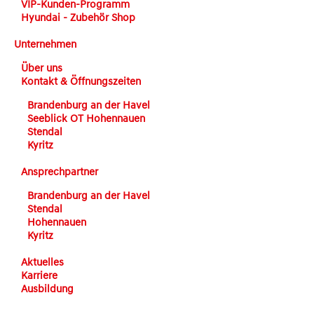
VIP-Kunden-Programm
Hyundai - Zubehör Shop
Unternehmen
Über uns
Kontakt & Öffnungszeiten
Brandenburg an der Havel
Seeblick OT Hohennauen
Stendal
Kyritz
Ansprechpartner
Brandenburg an der Havel
Stendal
Hohennauen
Kyritz
Aktuelles
Karriere
Ausbildung