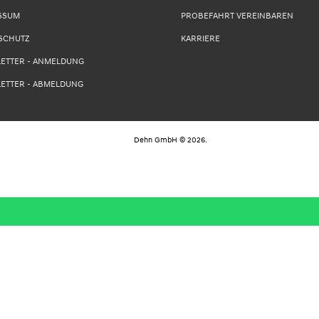
SSUM
PROBEFAHRT VEREINBAREN
SCHUTZ
KARRIERE
ETTER - ANMELDUNG
ETTER - ABMELDUNG
Dehn GmbH
©
2026