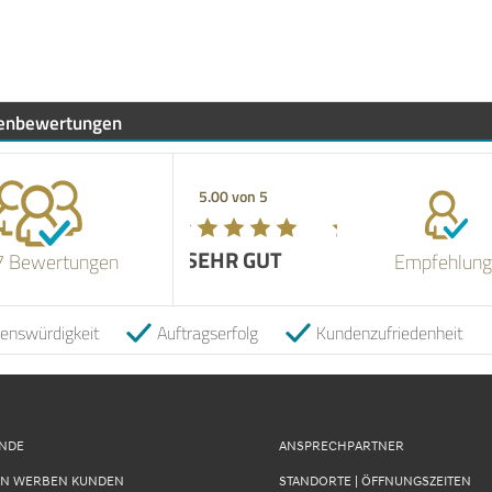
enbewertungen
5.00 von 5
SEHR GUT
7 Bewertungen
Empfehlung
uenswürdigkeit
Auftragserfolg
Kundenzufriedenheit
UNDE
ANSPRECHPARTNER
N WERBEN KUNDEN
STANDORTE | ÖFFNUNGSZEITEN