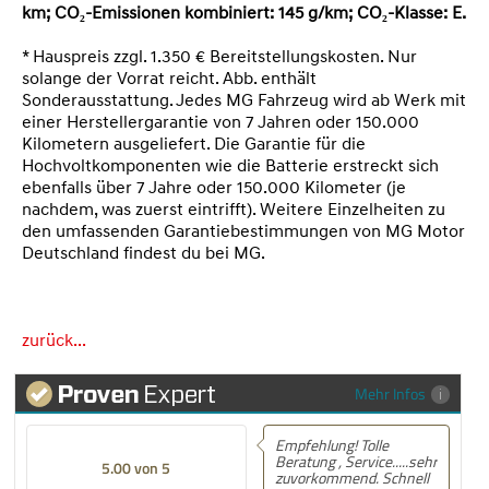
km; CO₂-Emissionen kombiniert: 145 g/km; CO₂-Klasse: E.
* Hauspreis zzgl. 1.350 € Bereitstellungskosten. Nur
solange der Vorrat reicht. Abb. enthält
Sonderausstattung.
Jedes MG Fahrzeug wird ab Werk mit
einer Herstellergarantie von 7 Jahren oder 150.000
Kilometern ausgeliefert. Die Garantie für die
Hochvoltkomponenten wie die Batterie erstreckt sich
ebenfalls über 7 Jahre oder 150.000 Kilometer (je
nachdem, was zuerst eintrifft). Weitere Einzelheiten zu
den umfassenden Garantiebestimmungen von MG Motor
Deutschland findest du bei MG.
zurück...
Mehr Infos
Empfehlung! Tolle
Beratung , Service.....sehr
5.00 von 5
zuvorkommend. Schnell