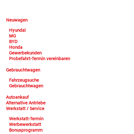
DEHN automobile
Neuwagen
Hyundai
MG
BYD
Honda
Gewerbekunden
Probefahrt-Termin vereinbaren
Gebrauchtwagen
Fahrzeugsuche
Gebrauchtwagen
Autoankauf
Alternative Antriebe
Werkstatt / Service
Werkstatt-Termin
Werbewerkstatt
Bonusprogramm