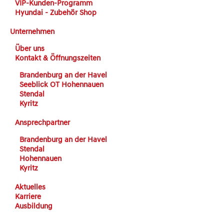
VIP-Kunden-Programm
Hyundai - Zubehör Shop
Unternehmen
Über uns
Kontakt & Öffnungszeiten
Brandenburg an der Havel
Seeblick OT Hohennauen
Stendal
Kyritz
Ansprechpartner
Brandenburg an der Havel
Stendal
Hohennauen
Kyritz
Aktuelles
Karriere
Ausbildung