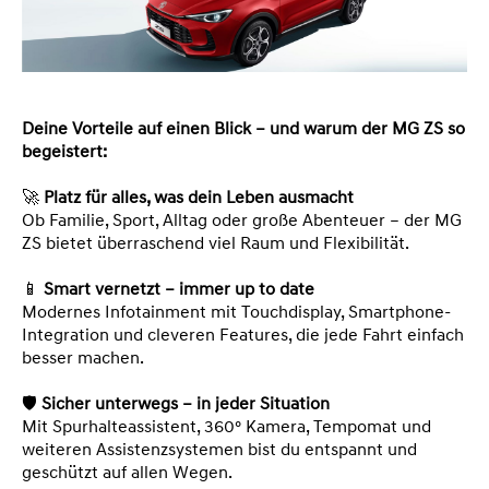
Deine Vorteile auf einen Blick – und warum der MG ZS so
begeistert:
🚀
Platz für alles, was dein Leben ausmacht
Ob Familie, Sport, Alltag oder große Abenteuer – der MG
ZS bietet überraschend viel Raum und Flexibilität.
📱
Smart vernetzt – immer up to date
Modernes Infotainment mit Touchdisplay, Smartphone-
Integration und cleveren Features, die jede Fahrt einfach
besser machen.
🛡️
Sicher unterwegs – in jeder Situation
Mit Spurhalteassistent, 360° Kamera, Tempomat und
weiteren Assistenzsystemen bist du entspannt und
geschützt auf allen Wegen.