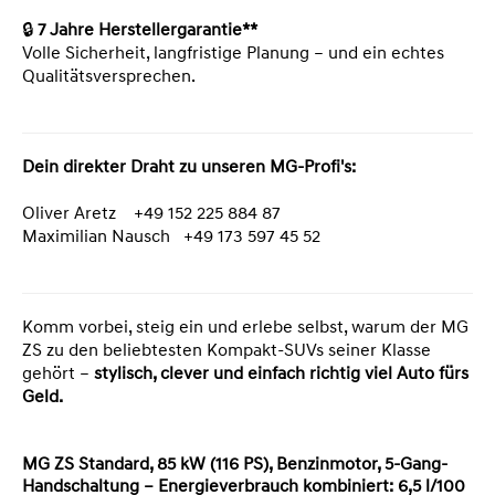
🔒
7 Jahre Herstellergarantie**
Volle Sicherheit, langfristige Planung – und ein echtes
Qualitätsversprechen.
Dein direkter Draht zu unseren MG-Profi's:
Oliver Aretz +49 152 225 884 87
Maximilian Nausch +49 173 597 45 52
Komm vorbei, steig ein und erlebe selbst, warum der MG
ZS zu den beliebtesten Kompakt-SUVs seiner Klasse
gehört –
stylisch, clever und einfach richtig viel Auto fürs
Geld.
MG ZS Standard, 85 kW (116 PS), Benzinmotor, 5-Gang-
Handschaltung – Energieverbrauch kombiniert: 6,5 l/100