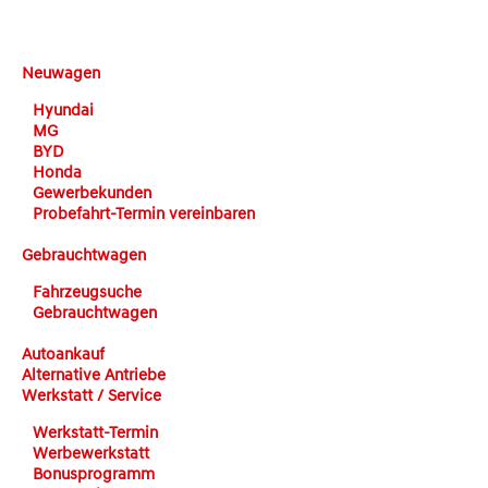
DEHN automobile
Neuwagen
Hyundai
MG
BYD
Honda
Gewerbekunden
Probefahrt-Termin vereinbaren
Gebrauchtwagen
Fahrzeugsuche
Gebrauchtwagen
Autoankauf
Alternative Antriebe
Werkstatt / Service
Werkstatt-Termin
Werbewerkstatt
Bonusprogramm