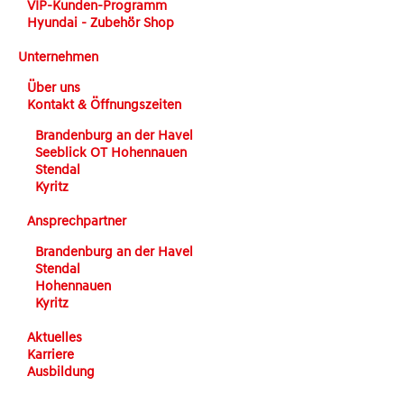
VIP-Kunden-Programm
Hyundai - Zubehör Shop
Unternehmen
Über uns
Kontakt & Öffnungszeiten
Brandenburg an der Havel
Seeblick OT Hohennauen
Stendal
Kyritz
Ansprechpartner
Brandenburg an der Havel
Stendal
Hohennauen
Kyritz
Aktuelles
Karriere
Ausbildung