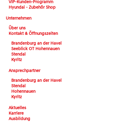
VIP-Kunden-Programm
Hyundai - Zubehör Shop
Unternehmen
Über uns
Kontakt & Öffnungszeiten
Brandenburg an der Havel
Seeblick OT Hohennauen
Stendal
Kyritz
Ansprechpartner
Brandenburg an der Havel
Stendal
Hohennauen
Kyritz
Aktuelles
Karriere
Ausbildung