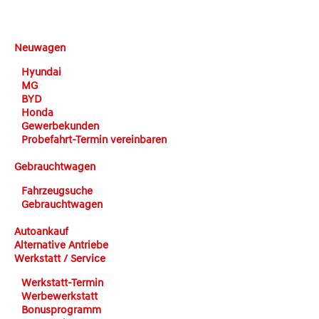
DEHN automobile
Neuwagen
Hyundai
MG
BYD
Honda
Gewerbekunden
Probefahrt-Termin vereinbaren
Gebrauchtwagen
Fahrzeugsuche
Gebrauchtwagen
Autoankauf
Alternative Antriebe
Werkstatt / Service
Werkstatt-Termin
Werbewerkstatt
Bonusprogramm