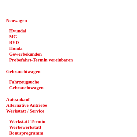
DEHN automobile
Neuwagen
Hyundai
MG
BYD
Honda
Gewerbekunden
Probefahrt-Termin vereinbaren
Gebrauchtwagen
Fahrzeugsuche
Gebrauchtwagen
Autoankauf
Alternative Antriebe
Werkstatt / Service
Werkstatt-Termin
Werbewerkstatt
Bonusprogramm