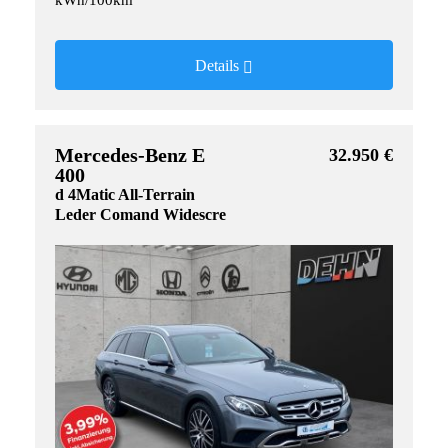
kWh/100km
Details
Mercedes-Benz E
32.950 €
400
d 4Matic All-Terrain
Leder Comand Widescre