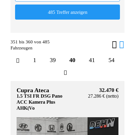
351 bis 360 von 485
Fahrzeugen
1
39
40
41
54
Cupra Ateca
32.470 €
1.5 TSI FR DSG Pano
27.286 € (netto)
ACC Kamera Plus
AHK(Vo