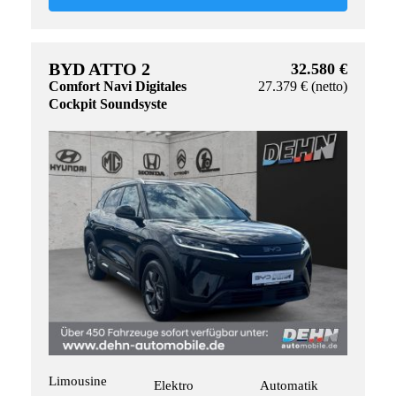
BYD ATTO 2
32.580 €
Comfort Navi Digitales
27.379 € (netto)
Cockpit Soundsyste
Limousine
Elektro
Automatik