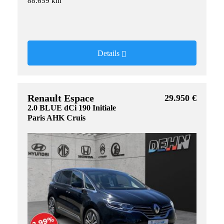
88.659 km
Details
Renault Espace
29.950 €
2.0 BLUE dCi 190 Initiale
Paris AHK Cruis