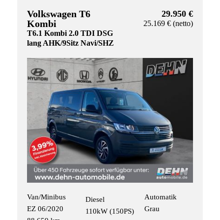
Volkswagen T6
29.950 €
Kombi
25.169 € (netto)
T6.1 Kombi 2.0 TDI DSG
lang AHK/9Sitz Navi/SHZ
Van/Minibus
Automatik
Diesel
EZ 06/2020
Grau
110kW (150PS)