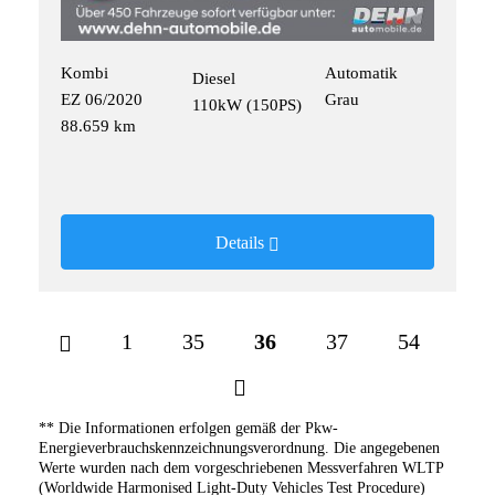
Kombi
Automatik
Diesel
EZ 06/2020
Grau
110kW (150PS)
88.659 km
Details
1
35
36
37
54
** Die Informationen erfolgen gemäß der Pkw-
Energieverbrauchskennzeichnungsverordnung. Die angegebenen
Werte wurden nach dem vorgeschriebenen Messverfahren WLTP
(Worldwide Harmonised Light-Duty Vehicles Test Procedure)