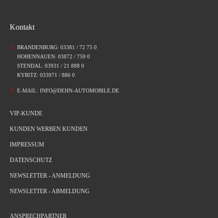
Kontakt
BRANDENBURG: 03381 / 72 75 0
HOHENNAUEN: 03872 / 759 0
STENDAL: 03931 / 21 888 0
KYRITZ: 033971 / 886 0
E-MAIL:
INFO@DEHN-AUTOMOBILE.DE
VIP-KUNDE
KUNDEN WERBEN KUNDEN
IMPRESSUM
DATENSCHUTZ
NEWSLETTER - ANMELDUNG
NEWSLETTER - ABMELDUNG
ANSPRECHPARTNER