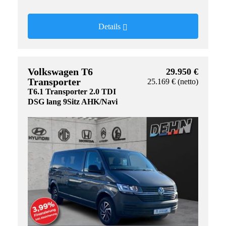
Details
Volkswagen T6
29.950 €
Transporter
25.169 € (netto)
T6.1 Transporter 2.0 TDI
DSG lang 9Sitz AHK/Navi