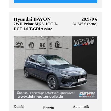
Hyundai BAYON
28.970 €
2WD Prime Mj26+ICC 7-
24.345 € (netto)
DCT 1.0 T-GDi Assiste
Kombi
Automatik
Benzin