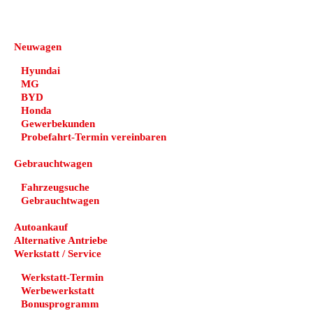
DEHN automobile
Neuwagen
Hyundai
MG
BYD
Honda
Gewerbekunden
Probefahrt-Termin vereinbaren
Gebrauchtwagen
Fahrzeugsuche
Gebrauchtwagen
Autoankauf
Alternative Antriebe
Werkstatt / Service
Werkstatt-Termin
Werbewerkstatt
Bonusprogramm