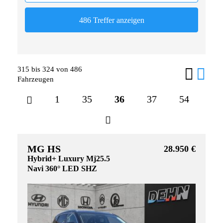
315 bis 324 von 486
Fahrzeugen
1
35
36
37
54
MG HS
28.950 €
Hybrid+ Luxury Mj25.5
Navi 360° LED SHZ