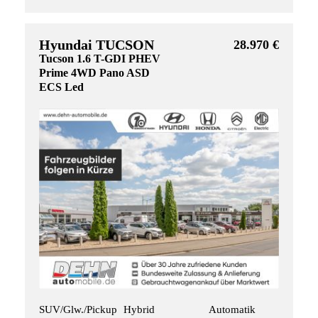
Hyundai TUCSON
28.970 €
Tucson 1.6 T-GDI PHEV
Prime 4WD Pano ASD
ECS Led
SUV/Glw./Pickup
Hybrid
Automatik