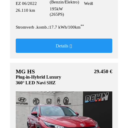
(Benzin/Elektro)
EZ 06/2022
Weiß
195kW
26.110 km
(265PS)
**
Stromverb .komb.:17.7 kWh/100km
Details
MG HS
29.450 €
Plug-in-Hybrid Luxury
360° LED Navi SHZ