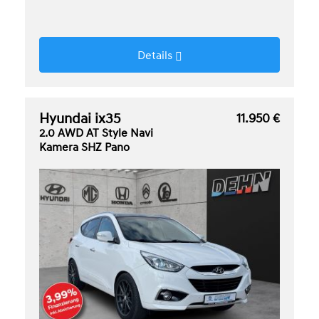
Details
Hyundai ix35
11.950 €
2.0 AWD AT Style Navi
Kamera SHZ Pano