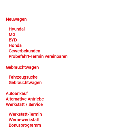
DEHN automobile
Neuwagen
Hyundai
MG
BYD
Honda
Gewerbekunden
Probefahrt-Termin vereinbaren
Gebrauchtwagen
Fahrzeugsuche
Gebrauchtwagen
Autoankauf
Alternative Antriebe
Werkstatt / Service
Werkstatt-Termin
Werbewerkstatt
Bonusprogramm