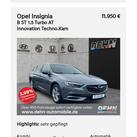
Opel Insignia
11.950 €
B ST 1.5 Turbo AT
Innovation Techno.Kam
Highlights:
sehr gepflegt
Kombi
Automatik