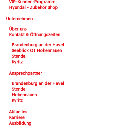
VIP-Kunden-Programm
Hyundai - Zubehör Shop
Unternehmen
Über uns
Kontakt & Öffnungszeiten
Brandenburg an der Havel
Seeblick OT Hohennauen
Stendal
Kyritz
Ansprechpartner
Brandenburg an der Havel
Stendal
Hohennauen
Kyritz
Aktuelles
Karriere
Ausbildung