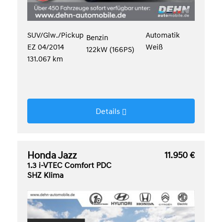
SUV/Glw./Pickup
Automatik
Benzin
EZ 04/2014
Weiß
122kW (166PS)
131.067 km
Details
Honda Jazz
11.950 €
1.3 i-VTEC Comfort PDC
SHZ Klima