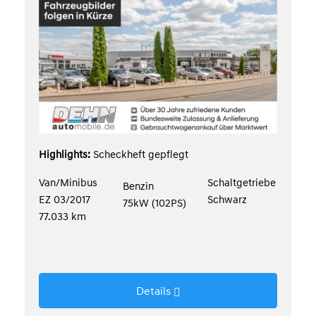
Highlights:
Scheckheft gepflegt
Van/Minibus
Schaltgetriebe
Benzin
EZ 03/2017
Schwarz
75kW (102PS)
77.033 km
Details