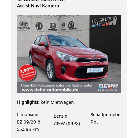
Assist Navi Kamera
Highlights:
kein Mietwagen
Limousine
Schaltgetriebe
Benzin
EZ 09/2018
Rot
73kW (99PS)
55.566 km