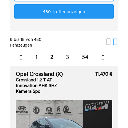
9 bis 18 von 480
Fahrzeugen
1
2
3
54
Opel Crossland (X)
11.470 €
Crossland 1.2 T AT
Innovation AHK SHZ
Kamera Spo