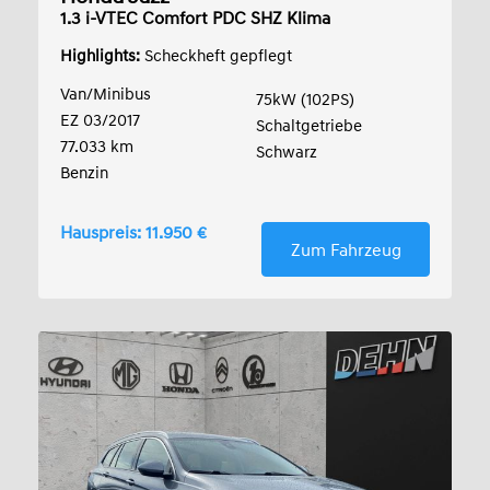
1.3 i-VTEC Comfort PDC SHZ Klima
Highlights:
Scheckheft gepflegt
Van/Minibus
75kW (102PS)
EZ 03/2017
Schaltgetriebe
77.033 km
Schwarz
Benzin
Hauspreis: 11.950 €
Zum Fahrzeug