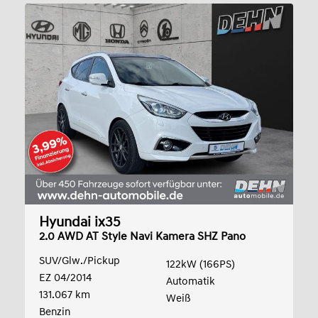
Hyundai ix35
2.0 AWD AT Style Navi Kamera SHZ Pano
SUV/Glw./Pickup
122kW (166PS)
EZ 04/2014
Automatik
131.067 km
Weiß
Benzin