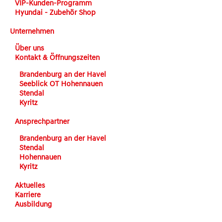
VIP-Kunden-Programm
Hyundai - Zubehör Shop
Unternehmen
Über uns
Kontakt & Öffnungszeiten
Brandenburg an der Havel
Seeblick OT Hohennauen
Stendal
Kyritz
Ansprechpartner
Brandenburg an der Havel
Stendal
Hohennauen
Kyritz
Aktuelles
Karriere
Ausbildung