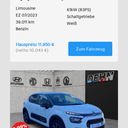
Limousine
61kW (83PS)
EZ 07/2023
Schaltgetriebe
39.011 km
Weiß
Benzin
Hauspreis: 11.950 €
Zum Fahrzeug
(netto 10.043 €)