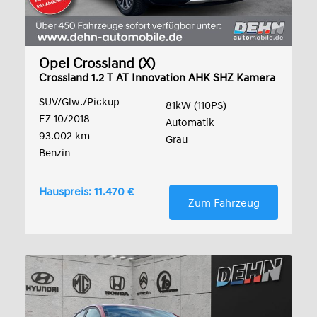
Opel Crossland (X)
Crossland 1.2 T AT Innovation AHK SHZ Kamera
Spo
SUV/Glw./Pickup
81kW (110PS)
EZ 10/2018
Automatik
93.002 km
Grau
Benzin
Hauspreis: 11.470 €
Zum Fahrzeug