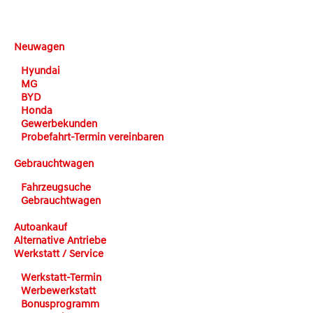
DEHN automobile
Neuwagen
Hyundai
MG
BYD
Honda
Gewerbekunden
Probefahrt-Termin vereinbaren
Gebrauchtwagen
Fahrzeugsuche
Gebrauchtwagen
Autoankauf
Alternative Antriebe
Werkstatt / Service
Werkstatt-Termin
Werbewerkstatt
Bonusprogramm