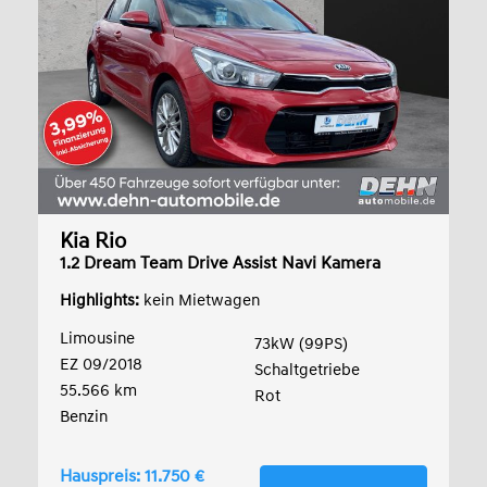
Kia Rio
1.2 Dream Team Drive Assist Navi Kamera
Highlights:
kein Mietwagen
Limousine
73kW (99PS)
EZ 09/2018
Schaltgetriebe
55.566 km
Rot
Benzin
Hauspreis: 11.750 €