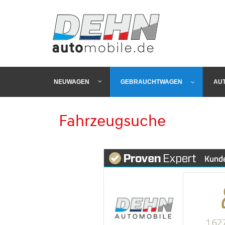
NEUWAGEN
GEBRAUCHTWAGEN
AU
Fahrzeugsuche
Kund
1.62