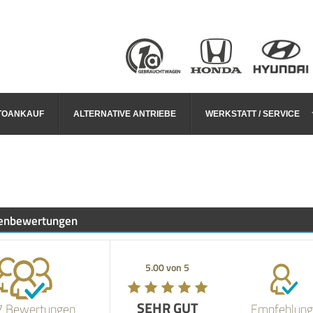
TOANKAUF
ALTERNATIVE ANTRIEBE
WERKSTATT / SERVICE
enbewertungen
5.00 von 5
5.00 von 5
SEHR GUT
SEHR GUT
7 Bewertungen
Empfehlung