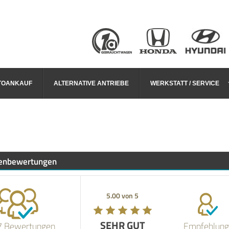
TOANKAUF
ALTERNATIVE ANTRIEBE
WERKSTATT / SERVICE
enbewertungen
5.00 von 5
SEHR GUT
7 Bewertungen
Empfehlung