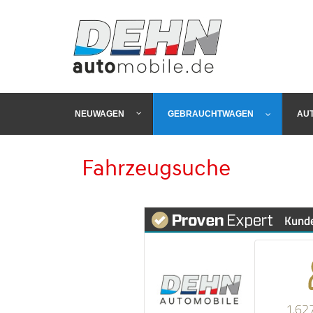
NEUWAGEN
GEBRAUCHTWAGEN
AU
Fahrzeugsuche
Kund
1.62