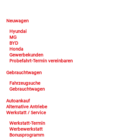
DEHN automobile
Neuwagen
Hyundai
MG
BYD
Honda
Gewerbekunden
Probefahrt-Termin vereinbaren
Gebrauchtwagen
Fahrzeugsuche
Gebrauchtwagen
Autoankauf
Alternative Antriebe
Werkstatt / Service
Werkstatt-Termin
Werbewerkstatt
Bonusprogramm