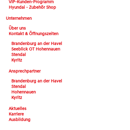
VIP-Kunden-Programm
Hyundai - Zubehör Shop
Unternehmen
Über uns
Kontakt & Öffnungszeiten
Brandenburg an der Havel
Seeblick OT Hohennauen
Stendal
Kyritz
Ansprechpartner
Brandenburg an der Havel
Stendal
Hohennauen
Kyritz
Aktuelles
Karriere
Ausbildung