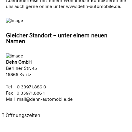
Abenteuerreise mit einem Wohnmobil! Kontaktieren Sie
uns auch gerne online unter www.dehn-automobile.de.
Gleicher Standort – unter einem neuen
Namen
Dehn GmbH
Berliner Str. 45
16866 Kyritz
Tel 0 33971.886 0
Fax
0 33971.886 1
Mail
mail@dehn-automobile.de
Öffnungszeiten