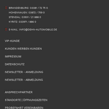
BRANDENBURG: 03381 / 72 75 0
HOHENNAUEN: 03872 / 759 0
STENDAL: 03931 / 21 888 0
KYRITZ: 033971 / 886 0
E-MAIL:
INFO@DEHN-AUTOMOBILE.DE
VIP-KUNDE
KUNDEN WERBEN KUNDEN
IMPRESSUM
DATENSCHUTZ
NEWSLETTER - ANMELDUNG
NEWSLETTER - ABMELDUNG
ANSPRECHPARTNER
STANDORTE | ÖFFNUNGSZEITEN
PROBEFAHRT VEREINBAREN