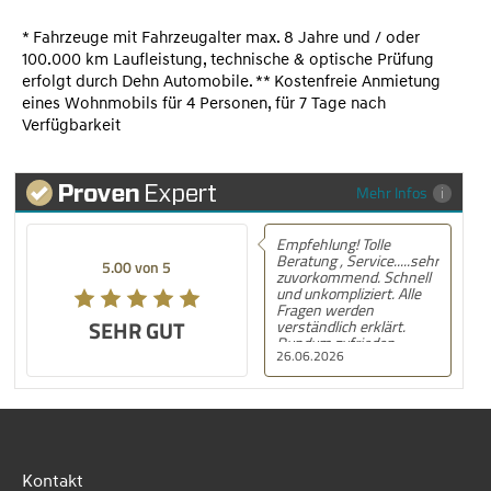
* Fahrzeuge mit Fahrzeugalter max. 8 Jahre und / oder
100.000 km Laufleistung, technische & optische Prüfung
erfolgt durch Dehn Automobile. ** Kostenfreie Anmietung
eines Wohnmobils für 4 Personen, für 7 Tage nach
Verfügbarkeit
Mehr Infos
Empfehlung! Tolle
Beratung , Service.....sehr
5.00 von 5
zuvorkommend. Schnell
und unkompliziert. Alle
Fragen werden
SEHR GUT
verständlich erklärt.
Rundum zufrieden.
26.06.2026
Kontakt