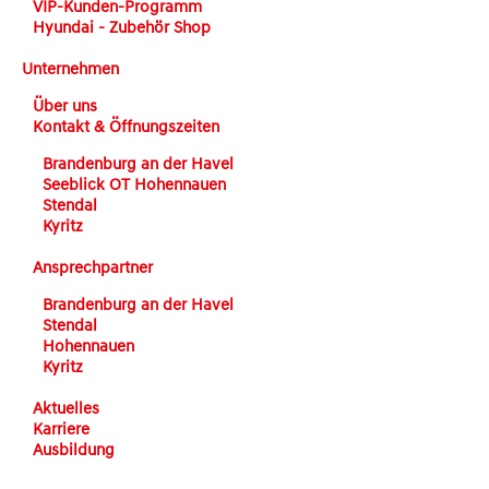
VIP-Kunden-Programm
Hyundai - Zubehör Shop
Unternehmen
Über uns
Kontakt & Öffnungszeiten
Brandenburg an der Havel
Seeblick OT Hohennauen
Stendal
Kyritz
Ansprechpartner
Brandenburg an der Havel
Stendal
Hohennauen
Kyritz
Aktuelles
Karriere
Ausbildung