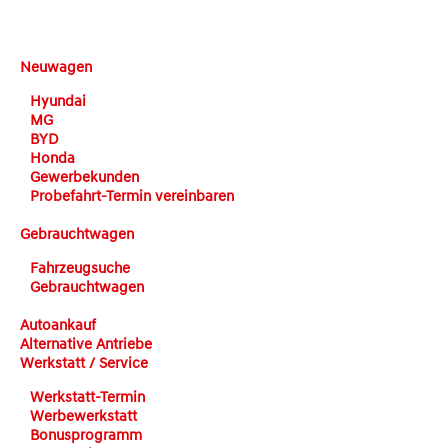
DEHN automobile
Neuwagen
Hyundai
MG
BYD
Honda
Gewerbekunden
Probefahrt-Termin vereinbaren
Gebrauchtwagen
Fahrzeugsuche
Gebrauchtwagen
Autoankauf
Alternative Antriebe
Werkstatt / Service
Werkstatt-Termin
Werbewerkstatt
Bonusprogramm