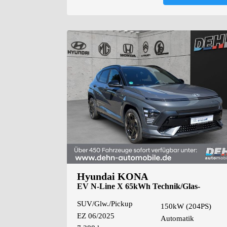
Hyundai KONA
EV N-Line X 65kWh Technik/Glas-
Schiebedach
SUV/Glw./Pickup
150kW (204PS)
EZ 06/2025
Automatik