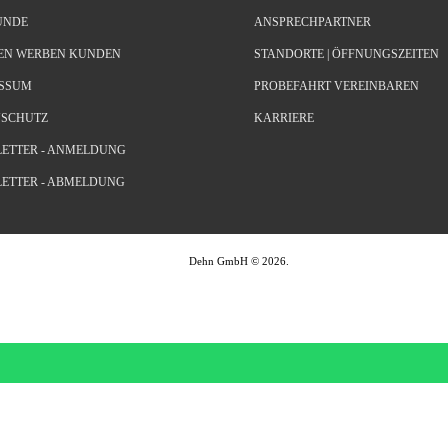
UNDE
ANSPRECHPARTNER
EN WERBEN KUNDEN
STANDORTE | ÖFFNUNGSZEITEN
ESSUM
PROBEFAHRT VEREINBAREN
NSCHUTZ
KARRIERE
ETTER - ANMELDUNG
ETTER - ABMELDUNG
Dehn GmbH
©
2026