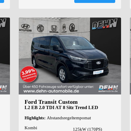
Ford Transit Custom
L2 EB 2.0 TDI AT 8 Sitz Trend LED
Highlights:
Abstandsregeltempomat
Kombi
125kW (170PS)