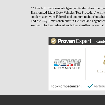
** Die Informationen erfolgen gemäß der Pkw-Energi
Harmonised Light-Duty Vehicles Test Procedure) ermitt
sondern auch vom Fahrstil und anderen nichttechnische
und die CO₂-Emissionen aller in Deutschland angeboten
werden. Der Leitfaden ist auch hier abrufbar: www.dat.
Kund
1.62
Top-Kompetenzen:
Vertra