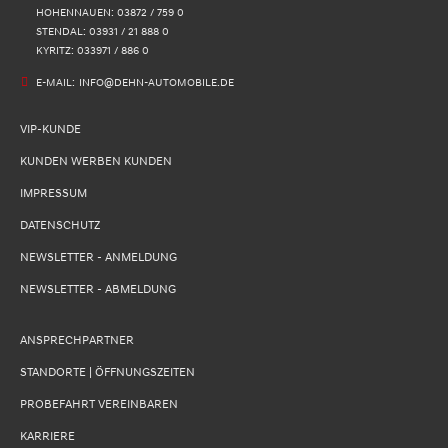
HOHENNAUEN: 03872 / 759 0
STENDAL: 03931 / 21 888 0
KYRITZ: 033971 / 886 0
E-MAIL:
INFO@DEHN-AUTOMOBILE.DE
VIP-KUNDE
KUNDEN WERBEN KUNDEN
IMPRESSUM
DATENSCHUTZ
NEWSLETTER - ANMELDUNG
NEWSLETTER - ABMELDUNG
ANSPRECHPARTNER
STANDORTE | ÖFFNUNGSZEITEN
PROBEFAHRT VEREINBAREN
KARRIERE