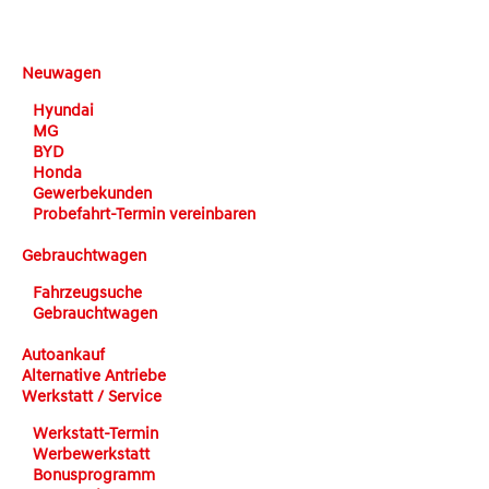
DEHN automobile
Neuwagen
Hyundai
MG
BYD
Honda
Gewerbekunden
Probefahrt-Termin vereinbaren
Gebrauchtwagen
Fahrzeugsuche
Gebrauchtwagen
Autoankauf
Alternative Antriebe
Werkstatt / Service
Werkstatt-Termin
Werbewerkstatt
Bonusprogramm