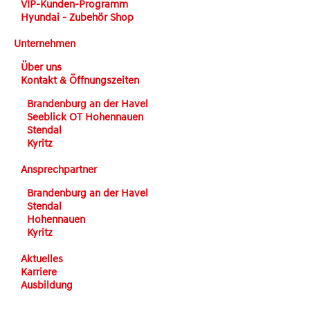
VIP-Kunden-Programm
Hyundai - Zubehör Shop
Unternehmen
Über uns
Kontakt & Öffnungszeiten
Brandenburg an der Havel
Seeblick OT Hohennauen
Stendal
Kyritz
Ansprechpartner
Brandenburg an der Havel
Stendal
Hohennauen
Kyritz
Aktuelles
Karriere
Ausbildung