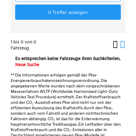
1 bis 0 von 0
Fahrzeug
Es entsprechen keine Fahrzeuge Ihren Suchkriterien.
Neue Suche
** Die Informationen erfolgen gemäß der Pkw-
Energieverbrauchskennzeichnungsverordnung. Die
angegebenen Werte wurden nach dem vorgeschriebenen
Messverfahren WLTP (Worldwide Harmonised Light-Duty
Vehicles Test Procedure) ermittelt. Der Kraftstoffverbrauch
und der CO₂-Ausstoß eines Pkw sind nicht nur von der
effizienten Ausnutzung des Kraftstoffs durch den Pkw,
sondern auch vom Fahrstil und anderen nichttechnischen
Faktoren abhängig. CO₂ ist das für die Erderwärmung
hauptverantwortliche Treibhausgas. Ein Leitfaden über den
Kraftstoffverbrauch und die CO₂-Emissionen aller in
Deutschland angebotenen neuen Pkw-Modelle ist