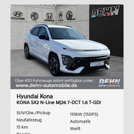
Hyundai Kona
KONA SX2 N-Line Mj26 7-DCT 1.6 T-GDi
SUV/Glw./Pickup
110kW (150PS)
Neufahrzeug
Automatik
15 km
Weiß