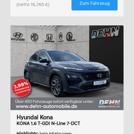
Zum Fahrzeug
(netto 16.765 €)
Hyundai Kona
KONA 1.6 T-GDI N-Line 7-DCT
Sitz/Assistenzpaket
Highlights:
kein Mietwagen