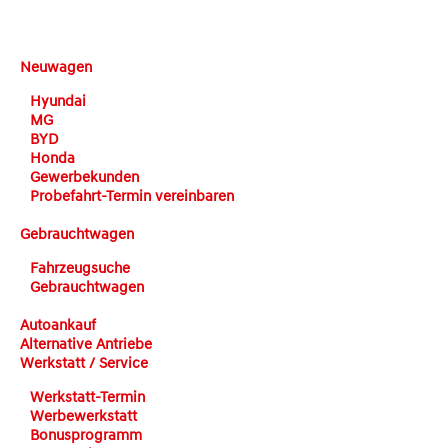
DEHN automobile
Neuwagen
Hyundai
MG
BYD
Honda
Gewerbekunden
Probefahrt-Termin vereinbaren
Gebrauchtwagen
Fahrzeugsuche
Gebrauchtwagen
Autoankauf
Alternative Antriebe
Werkstatt / Service
Werkstatt-Termin
Werbewerkstatt
Bonusprogramm