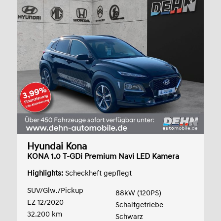
Hyundai Kona
KONA 1.0 T-GDi Premium Navi LED Kamera
Leder
Highlights:
Scheckheft gepflegt
SUV/Glw./Pickup
88kW (120PS)
EZ 12/2020
Schaltgetriebe
32.200 km
Schwarz