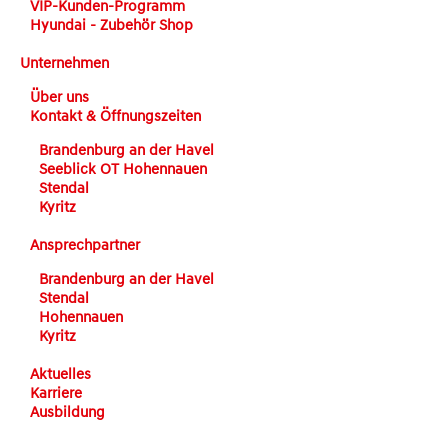
VIP-Kunden-Programm
Hyundai - Zubehör Shop
Unternehmen
Über uns
Kontakt & Öffnungszeiten
Brandenburg an der Havel
Seeblick OT Hohennauen
Stendal
Kyritz
Ansprechpartner
Brandenburg an der Havel
Stendal
Hohennauen
Kyritz
Aktuelles
Karriere
Ausbildung