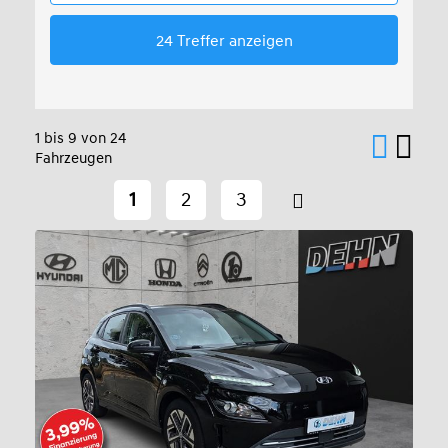
1 bis 9 von 24
Fahrzeugen
1
2
3