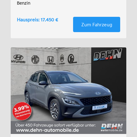
Benzin
Hauspreis: 17.450 €
Zum Fahrzeug