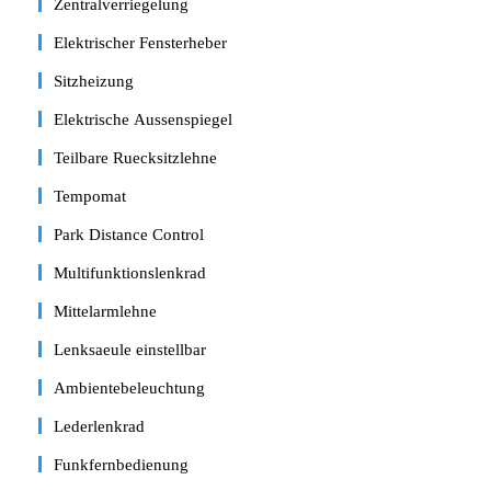
Zentralverriegelung
Elektrischer Fensterheber
Sitzheizung
Elektrische Aussenspiegel
Teilbare Ruecksitzlehne
Tempomat
Park Distance Control
Multifunktionslenkrad
Mittelarmlehne
Lenksaeule einstellbar
Ambientebeleuchtung
Lederlenkrad
Funkfernbedienung