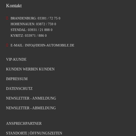
Kontakt
BRANDENBURG: 03381 / 72 75 0
HOHENNAUEN: 03872 / 759 0
STENDAL: 03931 / 21 888 0
KYRITZ: 033971 / 886 0
E-MAIL:
INFO@DEHN-AUTOMOBILE.DE
VIP-KUNDE
KUNDEN WERBEN KUNDEN
IMPRESSUM
DATENSCHUTZ
NEWSLETTER - ANMELDUNG
NEWSLETTER - ABMELDUNG
ANSPRECHPARTNER
STANDORTE | ÖFFNUNGSZEITEN