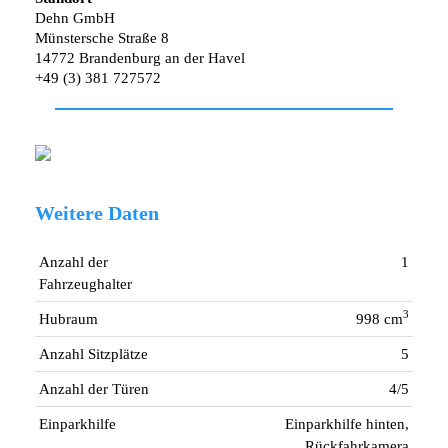
Dehn GmbH
Münstersche Straße 8
14772 Brandenburg an der Havel
+49 (3) 381 727572
Weitere Daten
Anzahl der
1
Fahrzeughalter
3
Hubraum
998 cm
Anzahl Sitzplätze
5
Anzahl der Türen
4/5
Einparkhilfe
Einparkhilfe hinten,
Rückfahrkamera