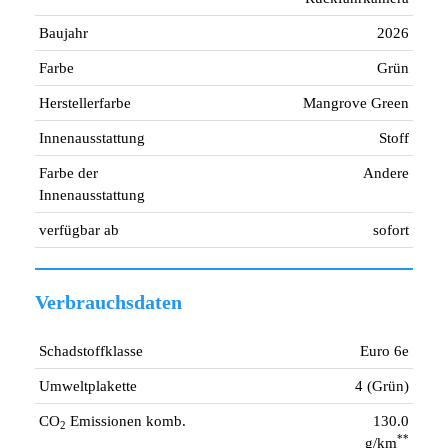
Baujahr
2026
Farbe
Grün
Herstellerfarbe
Mangrove Green
Innenausstattung
Stoff
Farbe der
Andere
Innenausstattung
verfügbar ab
sofort
Verbrauchsdaten
Schadstoffklasse
Euro 6e
Umweltplakette
4 (Grün)
CO
Emissionen komb.
130.0
2
**
g/km