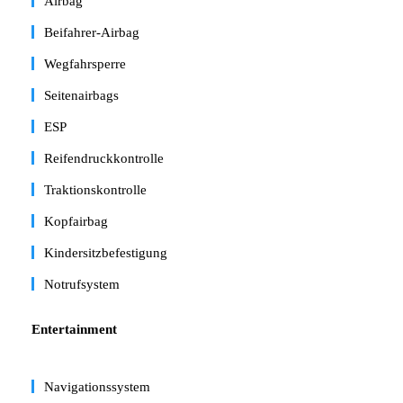
Airbag
Beifahrer-Airbag
Wegfahrsperre
Seitenairbags
ESP
Reifendruckkontrolle
Traktionskontrolle
Kopfairbag
Kindersitzbefestigung
Notrufsystem
Entertainment
Navigationssystem