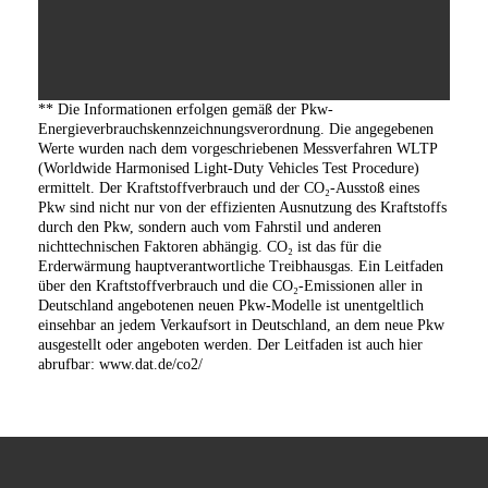
** Die Informationen erfolgen gemäß der Pkw-
Energieverbrauchskennzeichnungsverordnung. Die angegebenen
Werte wurden nach dem vorgeschriebenen Messverfahren WLTP
(Worldwide Harmonised Light-Duty Vehicles Test Procedure)
ermittelt. Der Kraftstoffverbrauch und der CO₂-Ausstoß eines
Pkw sind nicht nur von der effizienten Ausnutzung des Kraftstoffs
durch den Pkw, sondern auch vom Fahrstil und anderen
nichttechnischen Faktoren abhängig. CO₂ ist das für die
Erderwärmung hauptverantwortliche Treibhausgas. Ein Leitfaden
über den Kraftstoffverbrauch und die CO₂-Emissionen aller in
Deutschland angebotenen neuen Pkw-Modelle ist unentgeltlich
einsehbar an jedem Verkaufsort in Deutschland, an dem neue Pkw
ausgestellt oder angeboten werden. Der Leitfaden ist auch hier
abrufbar: www.dat.de/co2/