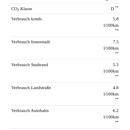
**
CO
Klasse
D
2
Verbrauch komb.
5.8
l/100km
**
Verbrauch Innenstadt
7.5
l/100km
**
Verbrauch Stadtrand
5.3
l/100km
**
Verbrauch Landstraße
4.8
l/100km
**
Verbrauch Autobahn
6.2
l/100km
**