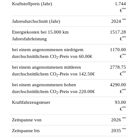
Kraftstoffpreis (Jahr)
1.744
**
€
**
Jahresdurchschnitt (Jahr)
2024
Energiekosten bei 15.000 km
1517.28
**
Jahresfahrleistung
€
bei einem angenommenen niedrigem
1170.00
**
durchschnittlichem CO
-Preis von 60.00€
€
2
bei einem angenommenen mittleren
2778.75
**
durchschnittlichem CO
-Preis von 142.50€
€
2
bei einem angenommenen hohen
4290.00
**
durchschnittlichem CO
-Preis von 220.00€
€
2
Kraftfahrzeugsteuer
93.00
**
€
**
Zeitspanne von
2026
**
Zeitspanne bis
2035