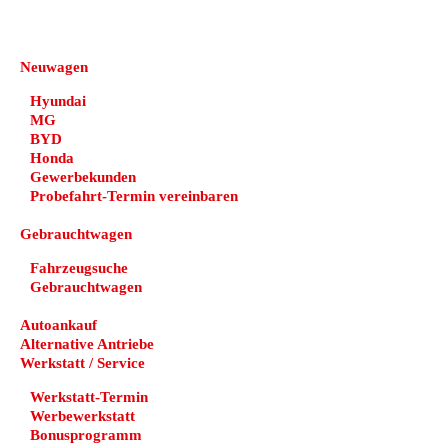
DEHN automobile
Neuwagen
Hyundai
MG
BYD
Honda
Gewerbekunden
Probefahrt-Termin vereinbaren
Gebrauchtwagen
Fahrzeugsuche
Gebrauchtwagen
Autoankauf
Alternative Antriebe
Werkstatt / Service
Werkstatt-Termin
Werbewerkstatt
Bonusprogramm