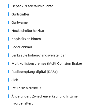
Gepäck-/Laderaumleuchte
Gurtstraffer
Gurtwarner
Heckscheibe heizbar
Kopfstützen hinten
Lederlenkrad
Lenksäule höhen-/längsverstellbar
Multikollisionsbremse (Multi Collision Brake)
Radioempfang digital (DAB+)
Sich
Int.KnNr: V712001-7
Änderungen, Zwischenverkauf und Irrtümer
vorbehalten.