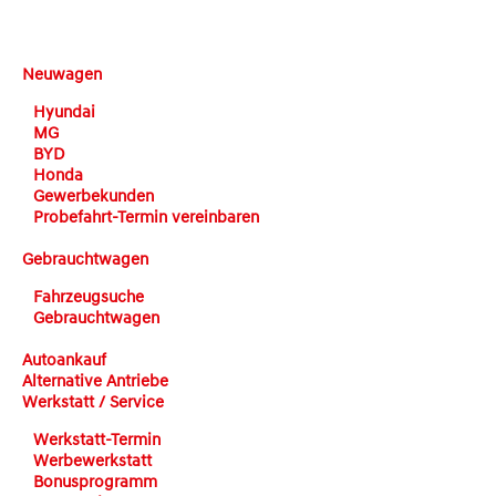
DEHN automobile
Neuwagen
Hyundai
MG
BYD
Honda
Gewerbekunden
Probefahrt-Termin vereinbaren
Gebrauchtwagen
Fahrzeugsuche
Gebrauchtwagen
Autoankauf
Alternative Antriebe
Werkstatt / Service
Werkstatt-Termin
Werbewerkstatt
Bonusprogramm