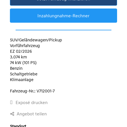
Inzahlungnahme-Rechner
SUV/Geländewagen/Pickup
Vorführfahrzeug
EZ 02/2026
3.074 km
74 kW (101 PS)
Benzin
Schaltgetriebe
Klimaanlage
Fahrzeug-Nr.: V712001-7
Exposé drucken
Angebot teilen
Standort