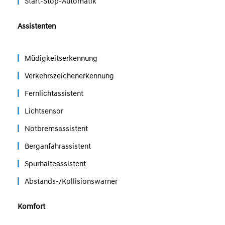
Start-Stop-Automatik
Assistenten
Müdigkeitserkennung
Verkehrszeichenerkennung
Fernlichtassistent
Lichtsensor
Notbremsassistent
Berganfahrassistent
Spurhalteassistent
Abstands-/Kollisionswarner
Komfort