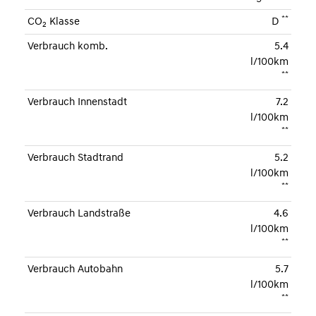
**
CO
Klasse
D
2
Verbrauch komb.
5.4
l/100km
**
Verbrauch Innenstadt
7.2
l/100km
**
Verbrauch Stadtrand
5.2
l/100km
**
Verbrauch Landstraße
4.6
l/100km
**
Verbrauch Autobahn
5.7
l/100km
**