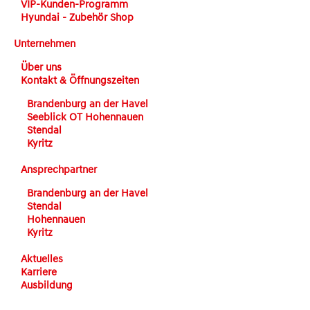
VIP-Kunden-Programm
Hyundai - Zubehör Shop
Unternehmen
Über uns
Kontakt & Öffnungszeiten
Brandenburg an der Havel
Seeblick OT Hohennauen
Stendal
Kyritz
Ansprechpartner
Brandenburg an der Havel
Stendal
Hohennauen
Kyritz
Aktuelles
Karriere
Ausbildung