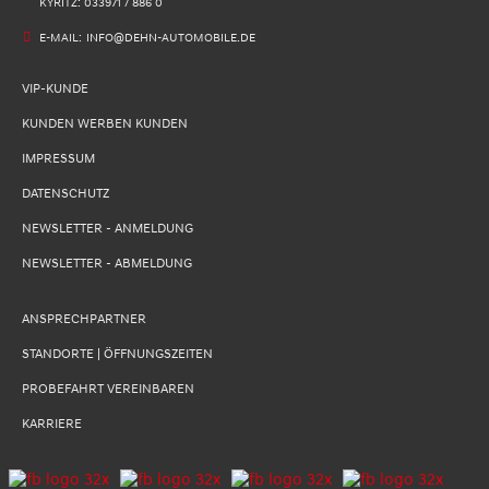
KYRITZ: 033971 / 886 0
E-MAIL:
INFO@DEHN-AUTOMOBILE.DE
VIP-KUNDE
KUNDEN WERBEN KUNDEN
IMPRESSUM
DATENSCHUTZ
NEWSLETTER - ANMELDUNG
NEWSLETTER - ABMELDUNG
ANSPRECHPARTNER
STANDORTE | ÖFFNUNGSZEITEN
PROBEFAHRT VEREINBAREN
KARRIERE