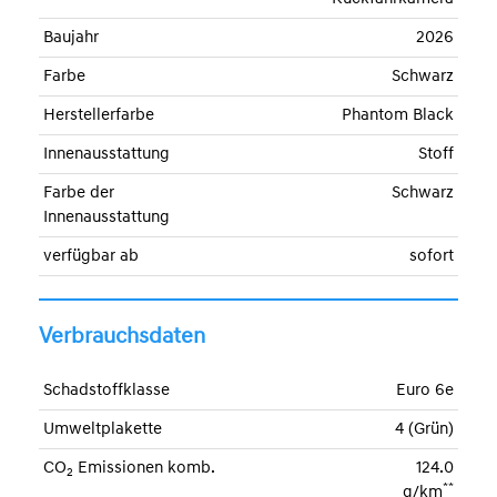
Baujahr
2026
Farbe
Schwarz
Herstellerfarbe
Phantom Black
Innenausstattung
Stoff
Farbe der
Schwarz
Innenausstattung
verfügbar ab
sofort
Verbrauchsdaten
Schadstoffklasse
Euro 6e
Umweltplakette
4 (Grün)
CO
Emissionen komb.
124.0
2
**
g/km