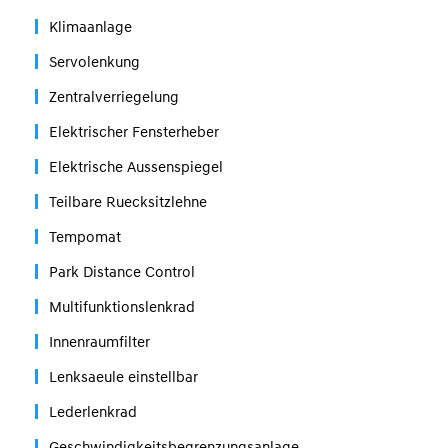
Klimaanlage
Servolenkung
Zentralverriegelung
Elektrischer Fensterheber
Elektrische Aussenspiegel
Teilbare Ruecksitzlehne
Tempomat
Park Distance Control
Multifunktionslenkrad
Innenraumfilter
Lenksaeule einstellbar
Lederlenkrad
Geschwindigkeitsbegrenzungsanlage