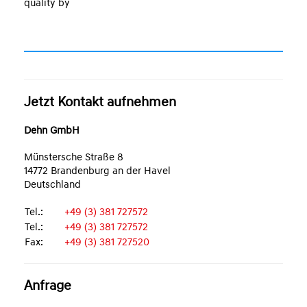
quality by
Jetzt Kontakt aufnehmen
Dehn GmbH
Münstersche Straße 8
14772 Brandenburg an der Havel
Deutschland
Tel.:
+49 (3) 381 727572
Tel.:
+49 (3) 381 727572
Fax:
+49 (3) 381 727520
Anfrage