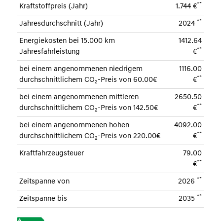
**
Kraftstoffpreis (Jahr)
1.744 €
**
Jahresdurchschnitt (Jahr)
2024
Energiekosten bei 15.000 km
1412.64
**
Jahresfahrleistung
€
bei einem angenommenen niedrigem
1116.00
**
durchschnittlichem CO
-Preis von 60.00€
€
2
bei einem angenommenen mittleren
2650.50
**
durchschnittlichem CO
-Preis von 142.50€
€
2
bei einem angenommenen hohen
4092.00
**
durchschnittlichem CO
-Preis von 220.00€
€
2
Kraftfahrzeugsteuer
79.00
**
€
**
Zeitspanne von
2026
**
Zeitspanne bis
2035