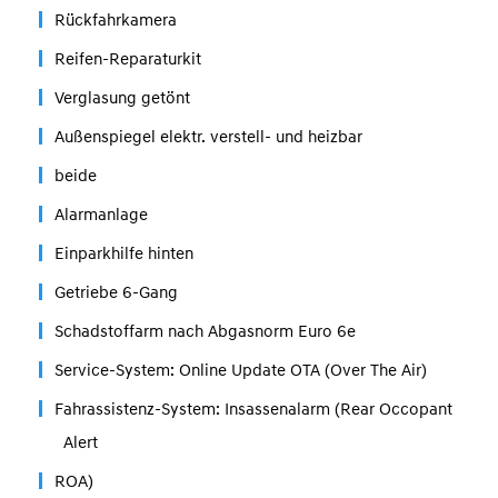
Rückfahrkamera
Reifen-Reparaturkit
Verglasung getönt
Außenspiegel elektr. verstell- und heizbar
beide
Alarmanlage
Einparkhilfe hinten
Getriebe 6-Gang
Schadstoffarm nach Abgasnorm Euro 6e
Service-System: Online Update OTA (Over The Air)
Fahrassistenz-System: Insassenalarm (Rear Occopant
Alert
ROA)