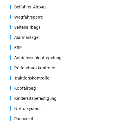
Beifahrer-Airbag
Wegfahrsperre
Seitenairbags
Alarmanlage
ESP
Antriebsschlupfregelung
Reifendruckkontrolle
Traktionskontrolle
Kopfairbag
Kindersitzbefestigung
Notrufsystem
Pannenkit