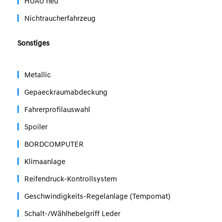
HUAU neu
Nichtraucherfahrzeug
Sonstiges
Metallic
Gepaeckraumabdeckung
Fahrerprofilauswahl
Spoiler
BORDCOMPUTER
Klimaanlage
Reifendruck-Kontrollsystem
Geschwindigkeits-Regelanlage (Tempomat)
Schalt-/Wählhebelgriff Leder