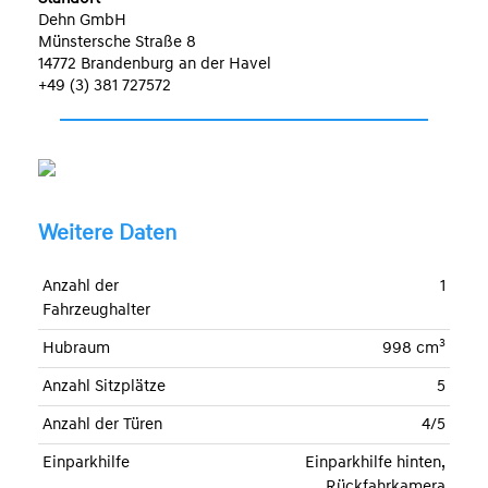
Dehn GmbH
Münstersche Straße 8
14772 Brandenburg an der Havel
+49 (3) 381 727572
Weitere Daten
Anzahl der
1
Fahrzeughalter
3
Hubraum
998 cm
Anzahl Sitzplätze
5
Anzahl der Türen
4/5
Einparkhilfe
Einparkhilfe hinten,
Rückfahrkamera