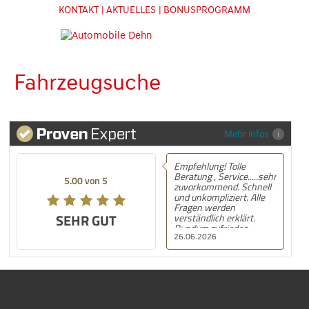
KONTAKT
| AKTUELLES
| BONUSPROGRAMM
Fahrzeugsuche
Mehr Infos
Empfehlung! Tolle
Beratung , Service.....sehr
5.00 von 5
zuvorkommend. Schnell
und unkompliziert. Alle
Fragen werden
SEHR GUT
verständlich erklärt.
Rundum zufrieden.
26.06.2026