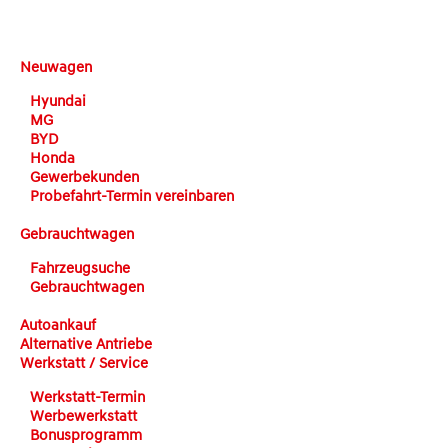
DEHN automobile
Neuwagen
Hyundai
MG
BYD
Honda
Gewerbekunden
Probefahrt-Termin vereinbaren
Gebrauchtwagen
Fahrzeugsuche
Gebrauchtwagen
Autoankauf
Alternative Antriebe
Werkstatt / Service
Werkstatt-Termin
Werbewerkstatt
Bonusprogramm