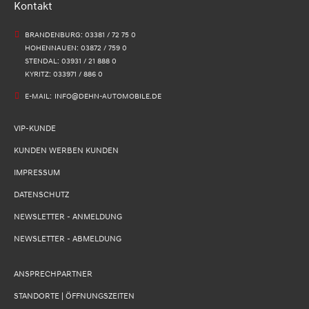
Kontakt
BRANDENBURG: 03381 / 72 75 0
HOHENNAUEN: 03872 / 759 0
STENDAL: 03931 / 21 888 0
KYRITZ: 033971 / 886 0
E-MAIL:
INFO@DEHN-AUTOMOBILE.DE
VIP-KUNDE
KUNDEN WERBEN KUNDEN
IMPRESSUM
DATENSCHUTZ
NEWSLETTER - ANMELDUNG
NEWSLETTER - ABMELDUNG
ANSPRECHPARTNER
STANDORTE | ÖFFNUNGSZEITEN