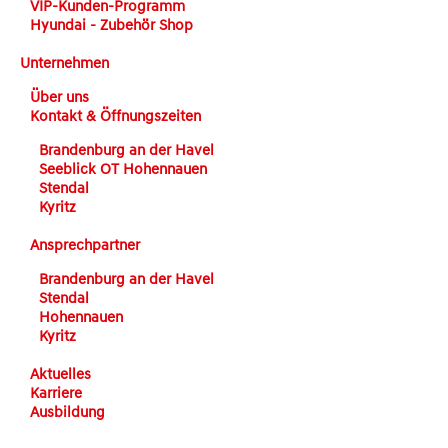
VIP-Kunden-Programm
Hyundai - Zubehör Shop
Unternehmen
Über uns
Kontakt & Öffnungszeiten
Brandenburg an der Havel
Seeblick OT Hohennauen
Stendal
Kyritz
Ansprechpartner
Brandenburg an der Havel
Stendal
Hohennauen
Kyritz
Aktuelles
Karriere
Ausbildung