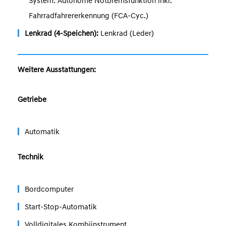
System: Autonome Notbremsfunktion inkl.
Fahrradfahrererkennung (FCA-Cyc.)
Lenkrad (4-Speichen):
Lenkrad (Leder)
Weitere Ausstattungen:
Getriebe
Automatik
Technik
Bordcomputer
Start-Stop-Automatik
Volldigitales Kombiinstrument