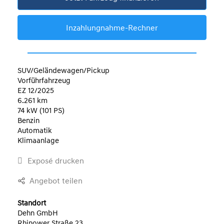
Inzahlungnahme-Rechner
SUV/Geländewagen/Pickup
Vorführfahrzeug
EZ 12/2025
6.261 km
74 kW (101 PS)
Benzin
Automatik
Klimaanlage
Exposé drucken
Angebot teilen
Standort
Dehn GmbH
Rhinower Straße 23