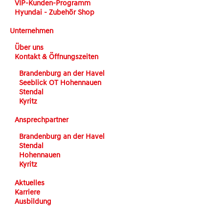
VIP-Kunden-Programm
Hyundai - Zubehör Shop
Unternehmen
Über uns
Kontakt & Öffnungszeiten
Brandenburg an der Havel
Seeblick OT Hohennauen
Stendal
Kyritz
Ansprechpartner
Brandenburg an der Havel
Stendal
Hohennauen
Kyritz
Aktuelles
Karriere
Ausbildung