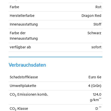
Farbe
Rot
Herstellerfarbe
Dragon Red
Innenausstattung
Stoff
Farbe der
Schwarz
Innenausstattung
verfügbar ab
sofort
Verbrauchsdaten
Schadstoffklasse
Euro 6e
Umweltplakette
4 (Grün)
CO
Emissionen komb.
124.0
2
**
g/km
**
CO
Klasse
D
2