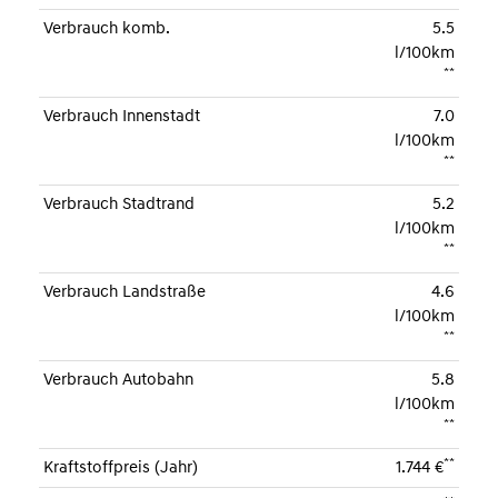
Verbrauch komb.
5.5
l/100km
**
Verbrauch Innenstadt
7.0
l/100km
**
Verbrauch Stadtrand
5.2
l/100km
**
Verbrauch Landstraße
4.6
l/100km
**
Verbrauch Autobahn
5.8
l/100km
**
**
Kraftstoffpreis (Jahr)
1.744 €