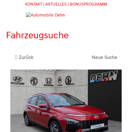
KONTAKT
| AKTUELLES
| BONUSPROGRAMM
Fahrzeugsuche
Zurück
Neue Suche