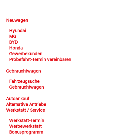
DEHN automobile
Neuwagen
Hyundai
MG
BYD
Honda
Gewerbekunden
Probefahrt-Termin vereinbaren
Gebrauchtwagen
Fahrzeugsuche
Gebrauchtwagen
Autoankauf
Alternative Antriebe
Werkstatt / Service
Werkstatt-Termin
Werbewerkstatt
Bonusprogramm