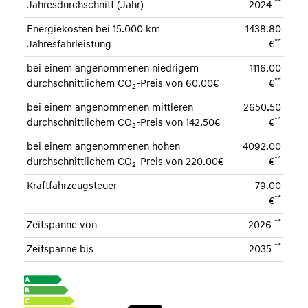
**
Jahresdurchschnitt (Jahr)
2024
Energiekosten bei 15.000 km
1438.80
**
Jahresfahrleistung
€
bei einem angenommenen niedrigem
1116.00
**
durchschnittlichem CO
-Preis von 60.00€
€
2
bei einem angenommenen mittleren
2650.50
**
durchschnittlichem CO
-Preis von 142.50€
€
2
bei einem angenommenen hohen
4092.00
**
durchschnittlichem CO
-Preis von 220.00€
€
2
Kraftfahrzeugsteuer
79.00
**
€
**
Zeitspanne von
2026
**
Zeitspanne bis
2035