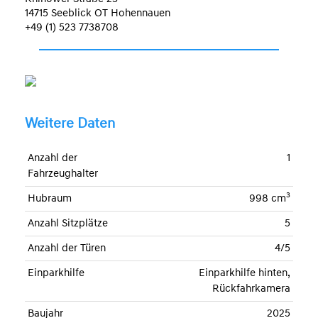
14715 Seeblick OT Hohennauen
+49 (1) 523 7738708
Weitere Daten
Anzahl der
1
Fahrzeughalter
3
Hubraum
998 cm
Anzahl Sitzplätze
5
Anzahl der Türen
4/5
Einparkhilfe
Einparkhilfe hinten,
Rückfahrkamera
Baujahr
2025