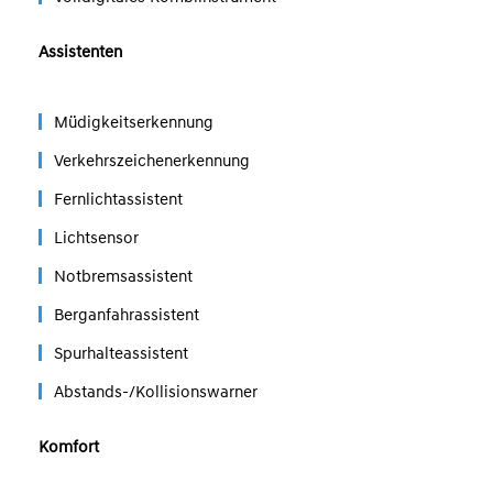
Assistenten
Müdigkeitserkennung
Verkehrszeichenerkennung
Fernlichtassistent
Lichtsensor
Notbremsassistent
Berganfahrassistent
Spurhalteassistent
Abstands-/Kollisionswarner
Komfort