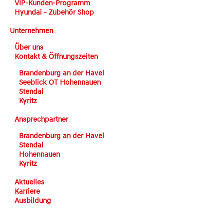
VIP-Kunden-Programm
Hyundai - Zubehör Shop
Unternehmen
Über uns
Kontakt & Öffnungszeiten
Brandenburg an der Havel
Seeblick OT Hohennauen
Stendal
Kyritz
Ansprechpartner
Brandenburg an der Havel
Stendal
Hohennauen
Kyritz
Aktuelles
Karriere
Ausbildung