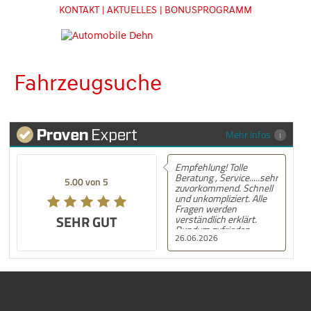
KONTAKT
| AKTUELLES
| BONUSPROGRAMM
Fahrzeugsuche
Mehr Infos
Empfehlung! Tolle
Beratung , Service.....sehr
5.00 von 5
zuvorkommend. Schnell
und unkompliziert. Alle
Fragen werden
SEHR GUT
verständlich erklärt.
Rundum zufrieden.
26.06.2026