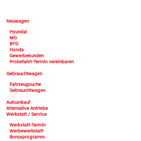
DEHN automobile
Neuwagen
Hyundai
MG
BYD
Honda
Gewerbekunden
Probefahrt-Termin vereinbaren
Gebrauchtwagen
Fahrzeugsuche
Gebrauchtwagen
Autoankauf
Alternative Antriebe
Werkstatt / Service
Werkstatt-Termin
Werbewerkstatt
Bonusprogramm