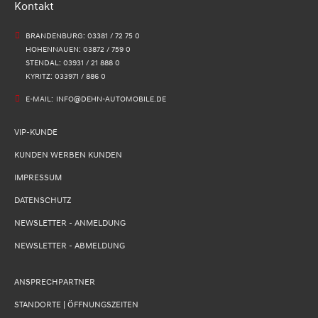
Kontakt
BRANDENBURG: 03381 / 72 75 0
HOHENNAUEN: 03872 / 759 0
STENDAL: 03931 / 21 888 0
KYRITZ: 033971 / 886 0
E-MAIL:
INFO@DEHN-AUTOMOBILE.DE
VIP-KUNDE
KUNDEN WERBEN KUNDEN
IMPRESSUM
DATENSCHUTZ
NEWSLETTER - ANMELDUNG
NEWSLETTER - ABMELDUNG
ANSPRECHPARTNER
STANDORTE | ÖFFNUNGSZEITEN