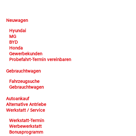
DEHN automobile
Neuwagen
Hyundai
MG
BYD
Honda
Gewerbekunden
Probefahrt-Termin vereinbaren
Gebrauchtwagen
Fahrzeugsuche
Gebrauchtwagen
Autoankauf
Alternative Antriebe
Werkstatt / Service
Werkstatt-Termin
Werbewerkstatt
Bonusprogramm