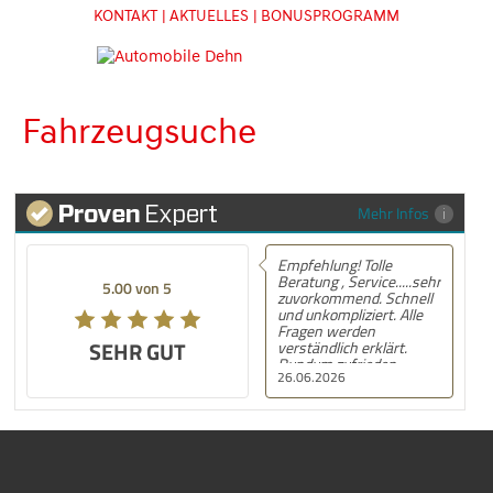
KONTAKT
| AKTUELLES
| BONUSPROGRAMM
Fahrzeugsuche
Mehr Infos
Empfehlung! Tolle
Beratung , Service.....sehr
5.00 von 5
zuvorkommend. Schnell
und unkompliziert. Alle
Fragen werden
SEHR GUT
verständlich erklärt.
Rundum zufrieden.
26.06.2026