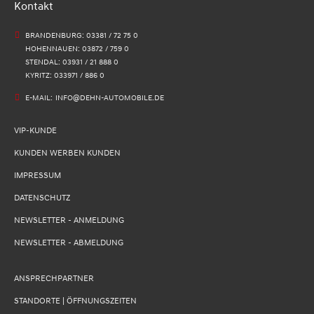
Kontakt
BRANDENBURG: 03381 / 72 75 0
HOHENNAUEN: 03872 / 759 0
STENDAL: 03931 / 21 888 0
KYRITZ: 033971 / 886 0
E-MAIL:
INFO@DEHN-AUTOMOBILE.DE
VIP-KUNDE
KUNDEN WERBEN KUNDEN
IMPRESSUM
DATENSCHUTZ
NEWSLETTER - ANMELDUNG
NEWSLETTER - ABMELDUNG
ANSPRECHPARTNER
STANDORTE | ÖFFNUNGSZEITEN