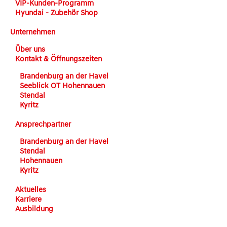
VIP-Kunden-Programm
Hyundai - Zubehör Shop
Unternehmen
Über uns
Kontakt & Öffnungszeiten
Brandenburg an der Havel
Seeblick OT Hohennauen
Stendal
Kyritz
Ansprechpartner
Brandenburg an der Havel
Stendal
Hohennauen
Kyritz
Aktuelles
Karriere
Ausbildung