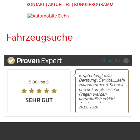
KONTAKT
| AKTUELLES
| BONUSPROGRAMM
Fahrzeugsuche
Mehr Infos
Empfehlung! Tolle
Beratung , Service.....sehr
5.00 von 5
zuvorkommend. Schnell
und unkompliziert. Alle
Fragen werden
SEHR GUT
verständlich erklärt.
Rundum zufrieden.
26.06.2026