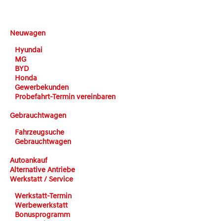
DEHN automobile
Neuwagen
Hyundai
MG
BYD
Honda
Gewerbekunden
Probefahrt-Termin vereinbaren
Gebrauchtwagen
Fahrzeugsuche
Gebrauchtwagen
Autoankauf
Alternative Antriebe
Werkstatt / Service
Werkstatt-Termin
Werbewerkstatt
Bonusprogramm