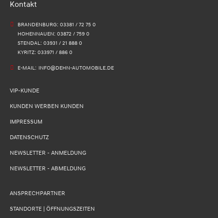
Kontakt
BRANDENBURG: 03381 / 72 75 0
HOHENNAUEN: 03872 / 759 0
STENDAL: 03931 / 21 888 0
KYRITZ: 033971 / 886 0
E-MAIL:
INFO@DEHN-AUTOMOBILE.DE
VIP-KUNDE
KUNDEN WERBEN KUNDEN
IMPRESSUM
DATENSCHUTZ
NEWSLETTER - ANMELDUNG
NEWSLETTER - ABMELDUNG
ANSPRECHPARTNER
STANDORTE | ÖFFNUNGSZEITEN