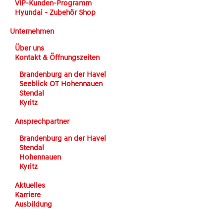
VIP-Kunden-Programm
Hyundai - Zubehör Shop
Unternehmen
Über uns
Kontakt & Öffnungszeiten
Brandenburg an der Havel
Seeblick OT Hohennauen
Stendal
Kyritz
Ansprechpartner
Brandenburg an der Havel
Stendal
Hohennauen
Kyritz
Aktuelles
Karriere
Ausbildung