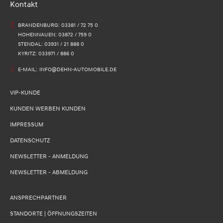
Kontakt
BRANDENBURG: 03381 / 72 75 0
HOHENNAUEN: 03872 / 759 0
STENDAL: 03931 / 21 888 0
KYRITZ: 033971 / 886 0
E-MAIL:
INFO@DEHN-AUTOMOBILE.DE
VIP-KUNDE
KUNDEN WERBEN KUNDEN
IMPRESSUM
DATENSCHUTZ
NEWSLETTER - ANMELDUNG
NEWSLETTER - ABMELDUNG
ANSPRECHPARTNER
STANDORTE | ÖFFNUNGSZEITEN