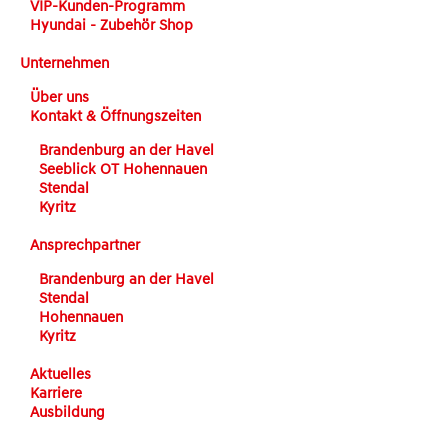
VIP-Kunden-Programm
Hyundai - Zubehör Shop
Unternehmen
Über uns
Kontakt & Öffnungszeiten
Brandenburg an der Havel
Seeblick OT Hohennauen
Stendal
Kyritz
Ansprechpartner
Brandenburg an der Havel
Stendal
Hohennauen
Kyritz
Aktuelles
Karriere
Ausbildung