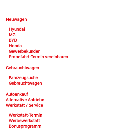
DEHN automobile
Neuwagen
Hyundai
MG
BYD
Honda
Gewerbekunden
Probefahrt-Termin vereinbaren
Gebrauchtwagen
Fahrzeugsuche
Gebrauchtwagen
Autoankauf
Alternative Antriebe
Werkstatt / Service
Werkstatt-Termin
Werbewerkstatt
Bonusprogramm