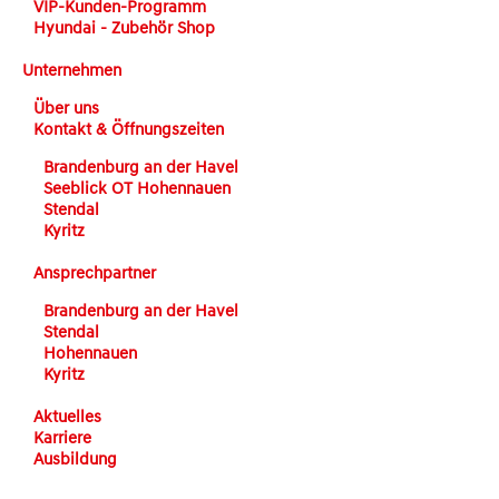
VIP-Kunden-Programm
Hyundai - Zubehör Shop
Unternehmen
Über uns
Kontakt & Öffnungszeiten
Brandenburg an der Havel
Seeblick OT Hohennauen
Stendal
Kyritz
Ansprechpartner
Brandenburg an der Havel
Stendal
Hohennauen
Kyritz
Aktuelles
Karriere
Ausbildung