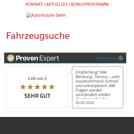
KONTAKT
| AKTUELLES
| BONUSPROGRAMM
Fahrzeugsuche
Mehr Infos
Empfehlung! Tolle
Beratung , Service.....sehr
5.00 von 5
zuvorkommend. Schnell
und unkompliziert. Alle
Fragen werden
SEHR GUT
verständlich erklärt.
Rundum zufrieden.
26.06.2026