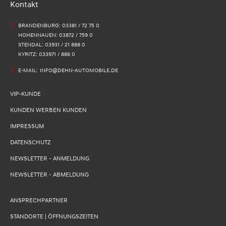
Kontakt
BRANDENBURG: 03381 / 72 75 0
HOHENNAUEN: 03872 / 759 0
STENDAL: 03931 / 21 888 0
KYRITZ: 033971 / 886 0
E-MAIL:
INFO@DEHN-AUTOMOBILE.DE
VIP-KUNDE
KUNDEN WERBEN KUNDEN
IMPRESSUM
DATENSCHUTZ
NEWSLETTER - ANMELDUNG
NEWSLETTER - ABMELDUNG
ANSPRECHPARTNER
STANDORTE | ÖFFNUNGSZEITEN