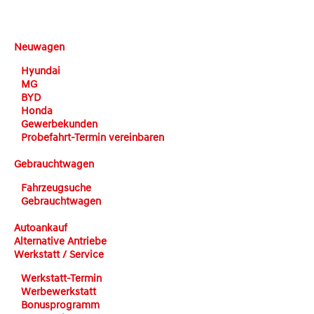
DEHN automobile
Neuwagen
Hyundai
MG
BYD
Honda
Gewerbekunden
Probefahrt-Termin vereinbaren
Gebrauchtwagen
Fahrzeugsuche
Gebrauchtwagen
Autoankauf
Alternative Antriebe
Werkstatt / Service
Werkstatt-Termin
Werbewerkstatt
Bonusprogramm