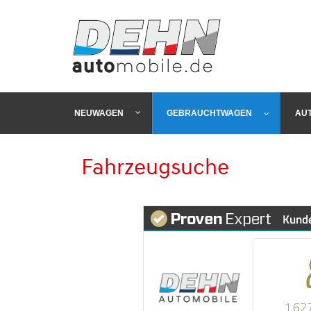
NEUWAGEN
GEBRAUCHTWAGEN
AU
Fahrzeugsuche
Kund
1.62