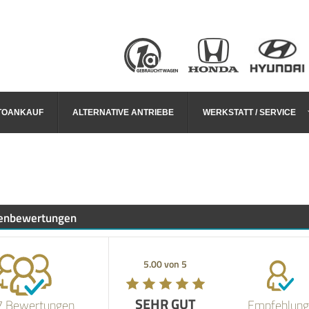
TOANKAUF
ALTERNATIVE ANTRIEBE
WERKSTATT / SERVICE
enbewertungen
5.00 von 5
SEHR GUT
7 Bewertungen
Empfehlung