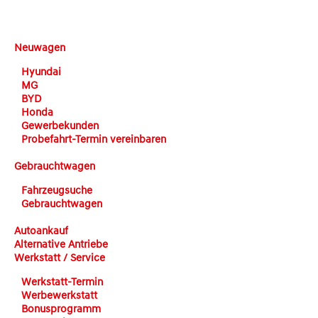
DEHN automobile
Neuwagen
Hyundai
MG
BYD
Honda
Gewerbekunden
Probefahrt-Termin vereinbaren
Gebrauchtwagen
Fahrzeugsuche
Gebrauchtwagen
Autoankauf
Alternative Antriebe
Werkstatt / Service
Werkstatt-Termin
Werbewerkstatt
Bonusprogramm