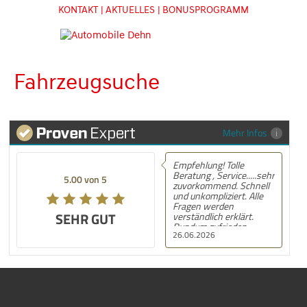
KONTAKT
| AKTUELLES
| BONUSPROGRAMM
Fahrzeugsuche
Mehr Infos
Empfehlung! Tolle
Beratung , Service.....sehr
5.00 von 5
zuvorkommend. Schnell
und unkompliziert. Alle
Fragen werden
SEHR GUT
verständlich erklärt.
Rundum zufrieden.
26.06.2026