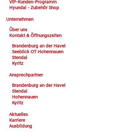
VIP-Kunden-Programm
Hyundai - Zubehör Shop
Unternehmen
Über uns
Kontakt & Öffnungszeiten
Brandenburg an der Havel
Seeblick OT Hohennauen
Stendal
Kyritz
Ansprechpartner
Brandenburg an der Havel
Stendal
Hohennauen
Kyritz
Aktuelles
Karriere
Ausbildung