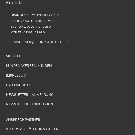
Kontakt
BRANDENBURG: 03381 / 72 75 0
HOHENNAUEN: 03872 / 759 0
STENDAL: 03931 / 21 888 0
KYRITZ: 033971 / 886 0
E-MAIL:
INFO@DEHN-AUTOMOBILE.DE
VIP-KUNDE
KUNDEN WERBEN KUNDEN
IMPRESSUM
DATENSCHUTZ
NEWSLETTER - ANMELDUNG
NEWSLETTER - ABMELDUNG
ANSPRECHPARTNER
STANDORTE | ÖFFNUNGSZEITEN