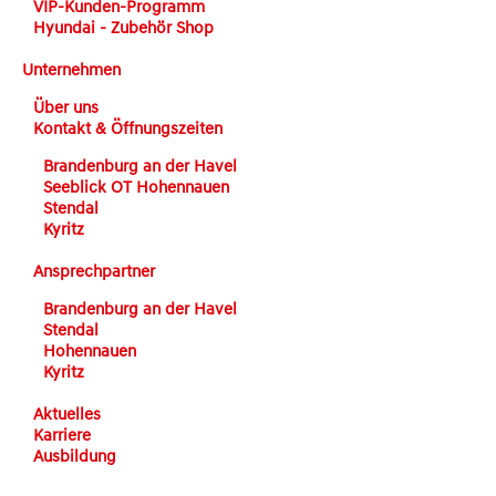
VIP-Kunden-Programm
Hyundai - Zubehör Shop
Unternehmen
Über uns
Kontakt & Öffnungszeiten
Brandenburg an der Havel
Seeblick OT Hohennauen
Stendal
Kyritz
Ansprechpartner
Brandenburg an der Havel
Stendal
Hohennauen
Kyritz
Aktuelles
Karriere
Ausbildung