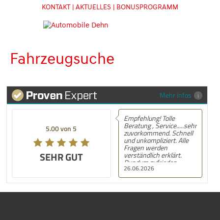
KONTAKT
| AKTUELLES
| BONUSPROGRAMM
Fahrzeugsuche
Mehr Infos
Empfehlung! Tolle
Beratung , Service.....sehr
5.00 von 5
zuvorkommend. Schnell
und unkompliziert. Alle
Fragen werden
SEHR GUT
verständlich erklärt.
Rundum zufrieden.
26.06.2026