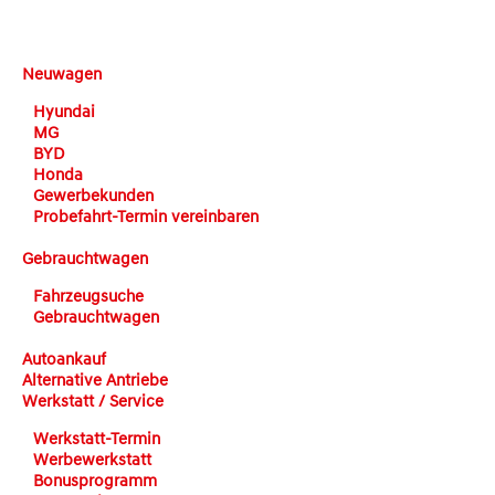
DEHN automobile
Neuwagen
Hyundai
MG
BYD
Honda
Gewerbekunden
Probefahrt-Termin vereinbaren
Gebrauchtwagen
Fahrzeugsuche
Gebrauchtwagen
Autoankauf
Alternative Antriebe
Werkstatt / Service
Werkstatt-Termin
Werbewerkstatt
Bonusprogramm