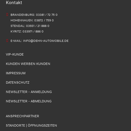
Kontakt
BRANDENBURG: 03381 / 72 75 0
HOHENNAUEN: 03872 / 759 0
STENDAL: 03931 / 21 888 0
KYRITZ: 033971 / 886 0
E-MAIL:
INFO@DEHN-AUTOMOBILE.DE
VIP-KUNDE
KUNDEN WERBEN KUNDEN
IMPRESSUM
DATENSCHUTZ
NEWSLETTER - ANMELDUNG
NEWSLETTER - ABMELDUNG
ANSPRECHPARTNER
STANDORTE | ÖFFNUNGSZEITEN