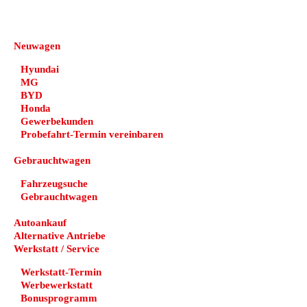
DEHN automobile
Neuwagen
Hyundai
MG
BYD
Honda
Gewerbekunden
Probefahrt-Termin vereinbaren
Gebrauchtwagen
Fahrzeugsuche
Gebrauchtwagen
Autoankauf
Alternative Antriebe
Werkstatt / Service
Werkstatt-Termin
Werbewerkstatt
Bonusprogramm