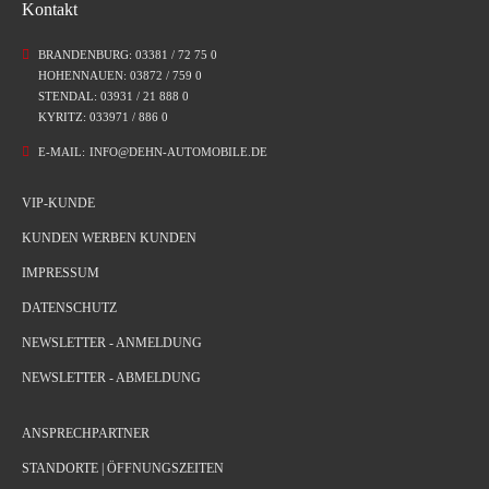
Kontakt
BRANDENBURG: 03381 / 72 75 0
HOHENNAUEN: 03872 / 759 0
STENDAL: 03931 / 21 888 0
KYRITZ: 033971 / 886 0
E-MAIL:
INFO@DEHN-AUTOMOBILE.DE
VIP-KUNDE
KUNDEN WERBEN KUNDEN
IMPRESSUM
DATENSCHUTZ
NEWSLETTER - ANMELDUNG
NEWSLETTER - ABMELDUNG
ANSPRECHPARTNER
STANDORTE | ÖFFNUNGSZEITEN