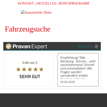
KONTAKT
| AKTUELLES
| BONUSPROGRAMM
Fahrzeugsuche
Mehr Infos
Empfehlung! Tolle
Beratung , Service.....sehr
5.00 von 5
zuvorkommend. Schnell
und unkompliziert. Alle
Fragen werden
SEHR GUT
verständlich erklärt.
Rundum zufrieden.
26.06.2026