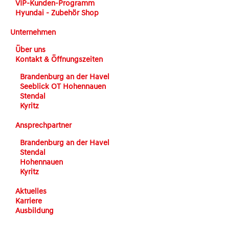
VIP-Kunden-Programm
Hyundai - Zubehör Shop
Unternehmen
Über uns
Kontakt & Öffnungszeiten
Brandenburg an der Havel
Seeblick OT Hohennauen
Stendal
Kyritz
Ansprechpartner
Brandenburg an der Havel
Stendal
Hohennauen
Kyritz
Aktuelles
Karriere
Ausbildung