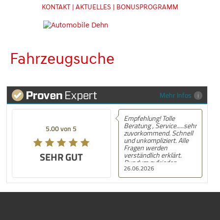
KONTAKT
| AKTUELLES
| BONUSPROGRAMM
Fahrzeugsuche
Mehr Infos
Empfehlung! Tolle
Beratung , Service.....sehr
5.00 von 5
zuvorkommend. Schnell
und unkompliziert. Alle
Fragen werden
SEHR GUT
verständlich erklärt.
Rundum zufrieden.
26.06.2026