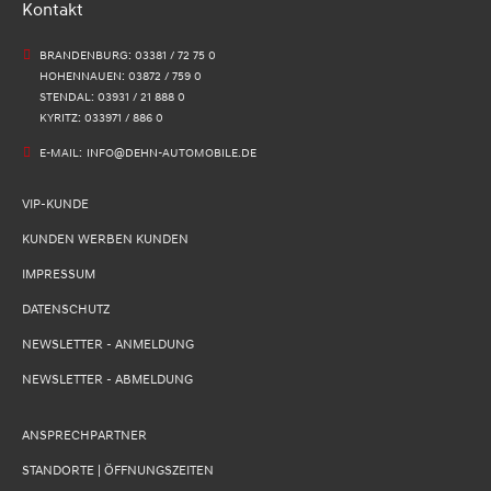
Kontakt
BRANDENBURG: 03381 / 72 75 0
HOHENNAUEN: 03872 / 759 0
STENDAL: 03931 / 21 888 0
KYRITZ: 033971 / 886 0
E-MAIL:
INFO@DEHN-AUTOMOBILE.DE
VIP-KUNDE
KUNDEN WERBEN KUNDEN
IMPRESSUM
DATENSCHUTZ
NEWSLETTER - ANMELDUNG
NEWSLETTER - ABMELDUNG
ANSPRECHPARTNER
STANDORTE | ÖFFNUNGSZEITEN