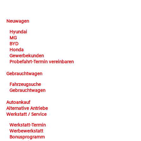
DEHN automobile
Neuwagen
Hyundai
MG
BYD
Honda
Gewerbekunden
Probefahrt-Termin vereinbaren
Gebrauchtwagen
Fahrzeugsuche
Gebrauchtwagen
Autoankauf
Alternative Antriebe
Werkstatt / Service
Werkstatt-Termin
Werbewerkstatt
Bonusprogramm