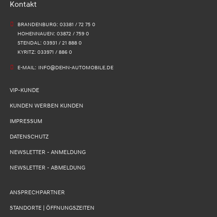
Kontakt
BRANDENBURG: 03381 / 72 75 0
HOHENNAUEN: 03872 / 759 0
STENDAL: 03931 / 21 888 0
KYRITZ: 033971 / 886 0
E-MAIL:
INFO@DEHN-AUTOMOBILE.DE
VIP-KUNDE
KUNDEN WERBEN KUNDEN
IMPRESSUM
DATENSCHUTZ
NEWSLETTER - ANMELDUNG
NEWSLETTER - ABMELDUNG
ANSPRECHPARTNER
STANDORTE | ÖFFNUNGSZEITEN