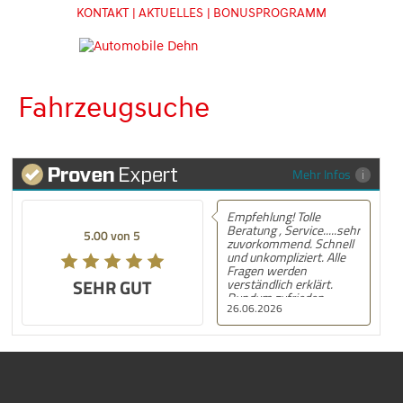
KONTAKT
| AKTUELLES
| BONUSPROGRAMM
Fahrzeugsuche
Mehr Infos
Empfehlung! Tolle
Beratung , Service.....sehr
5.00 von 5
zuvorkommend. Schnell
und unkompliziert. Alle
Fragen werden
SEHR GUT
verständlich erklärt.
Rundum zufrieden.
26.06.2026