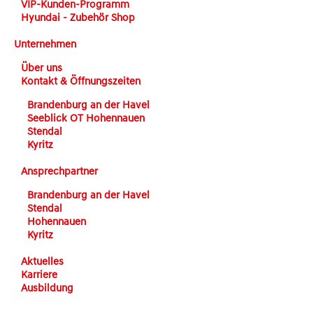
VIP-Kunden-Programm
Hyundai - Zubehör Shop
Unternehmen
Über uns
Kontakt & Öffnungszeiten
Brandenburg an der Havel
Seeblick OT Hohennauen
Stendal
Kyritz
Ansprechpartner
Brandenburg an der Havel
Stendal
Hohennauen
Kyritz
Aktuelles
Karriere
Ausbildung