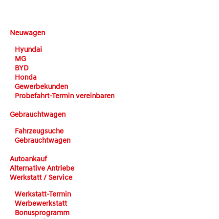
DEHN automobile
Neuwagen
Hyundai
MG
BYD
Honda
Gewerbekunden
Probefahrt-Termin vereinbaren
Gebrauchtwagen
Fahrzeugsuche
Gebrauchtwagen
Autoankauf
Alternative Antriebe
Werkstatt / Service
Werkstatt-Termin
Werbewerkstatt
Bonusprogramm