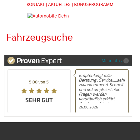
KONTAKT
| AKTUELLES
| BONUSPROGRAMM
Fahrzeugsuche
Mehr Infos
Empfehlung! Tolle
Beratung , Service.....sehr
5.00 von 5
zuvorkommend. Schnell
und unkompliziert. Alle
Fragen werden
SEHR GUT
verständlich erklärt.
Rundum zufrieden.
26.06.2026