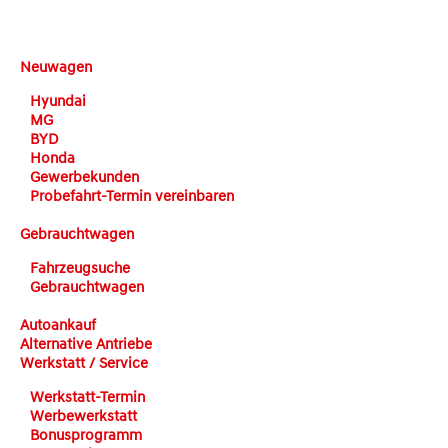
DEHN automobile
Neuwagen
Hyundai
MG
BYD
Honda
Gewerbekunden
Probefahrt-Termin vereinbaren
Gebrauchtwagen
Fahrzeugsuche
Gebrauchtwagen
Autoankauf
Alternative Antriebe
Werkstatt / Service
Werkstatt-Termin
Werbewerkstatt
Bonusprogramm