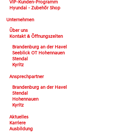
VIP-Kunden-Programm
Hyundai - Zubehör Shop
Unternehmen
Über uns
Kontakt & Öffnungszeiten
Brandenburg an der Havel
Seeblick OT Hohennauen
Stendal
Kyritz
Ansprechpartner
Brandenburg an der Havel
Stendal
Hohennauen
Kyritz
Aktuelles
Karriere
Ausbildung