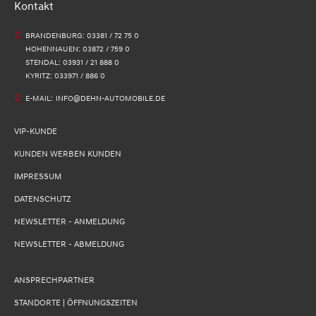
Kontakt
BRANDENBURG: 03381 / 72 75 0
HOHENNAUEN: 03872 / 759 0
STENDAL: 03931 / 21 888 0
KYRITZ: 033971 / 886 0
E-MAIL:
INFO@DEHN-AUTOMOBILE.DE
VIP-KUNDE
KUNDEN WERBEN KUNDEN
IMPRESSUM
DATENSCHUTZ
NEWSLETTER - ANMELDUNG
NEWSLETTER - ABMELDUNG
ANSPRECHPARTNER
STANDORTE | ÖFFNUNGSZEITEN