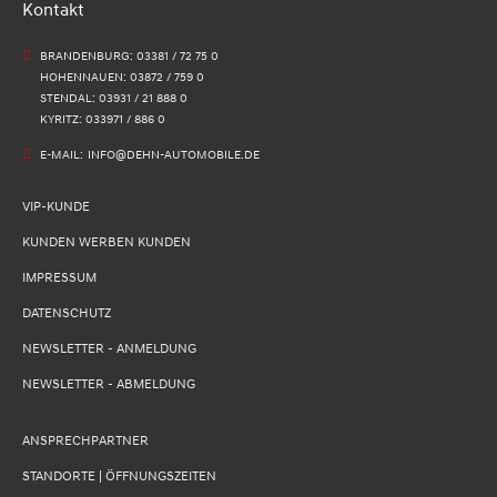
Kontakt
BRANDENBURG: 03381 / 72 75 0
HOHENNAUEN: 03872 / 759 0
STENDAL: 03931 / 21 888 0
KYRITZ: 033971 / 886 0
E-MAIL:
INFO@DEHN-AUTOMOBILE.DE
VIP-KUNDE
KUNDEN WERBEN KUNDEN
IMPRESSUM
DATENSCHUTZ
NEWSLETTER - ANMELDUNG
NEWSLETTER - ABMELDUNG
ANSPRECHPARTNER
STANDORTE | ÖFFNUNGSZEITEN