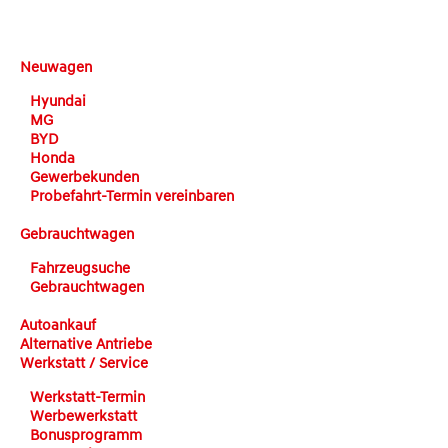
DEHN automobile
Neuwagen
Hyundai
MG
BYD
Honda
Gewerbekunden
Probefahrt-Termin vereinbaren
Gebrauchtwagen
Fahrzeugsuche
Gebrauchtwagen
Autoankauf
Alternative Antriebe
Werkstatt / Service
Werkstatt-Termin
Werbewerkstatt
Bonusprogramm