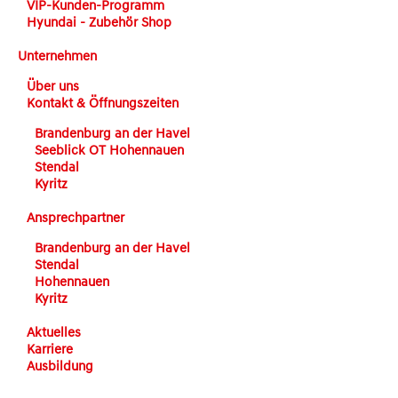
VIP-Kunden-Programm
Hyundai - Zubehör Shop
Unternehmen
Über uns
Kontakt & Öffnungszeiten
Brandenburg an der Havel
Seeblick OT Hohennauen
Stendal
Kyritz
Ansprechpartner
Brandenburg an der Havel
Stendal
Hohennauen
Kyritz
Aktuelles
Karriere
Ausbildung