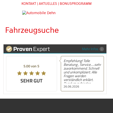
KONTAKT
| AKTUELLES
| BONUSPROGRAMM
Fahrzeugsuche
Mehr Infos
Empfehlung! Tolle
Beratung , Service.....sehr
5.00 von 5
zuvorkommend. Schnell
und unkompliziert. Alle
Fragen werden
SEHR GUT
verständlich erklärt.
Rundum zufrieden.
26.06.2026