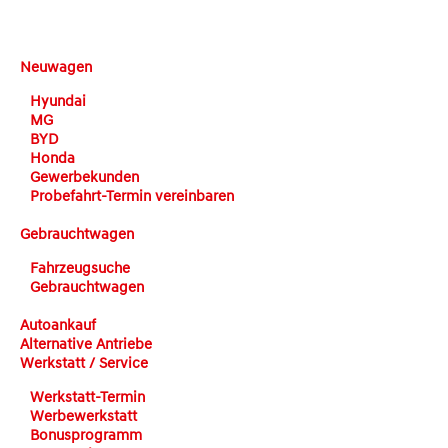
DEHN automobile
Neuwagen
Hyundai
MG
BYD
Honda
Gewerbekunden
Probefahrt-Termin vereinbaren
Gebrauchtwagen
Fahrzeugsuche
Gebrauchtwagen
Autoankauf
Alternative Antriebe
Werkstatt / Service
Werkstatt-Termin
Werbewerkstatt
Bonusprogramm