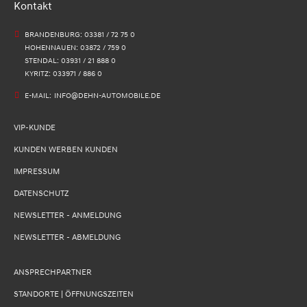
Kontakt
BRANDENBURG: 03381 / 72 75 0
HOHENNAUEN: 03872 / 759 0
STENDAL: 03931 / 21 888 0
KYRITZ: 033971 / 886 0
E-MAIL:
INFO@DEHN-AUTOMOBILE.DE
VIP-KUNDE
KUNDEN WERBEN KUNDEN
IMPRESSUM
DATENSCHUTZ
NEWSLETTER - ANMELDUNG
NEWSLETTER - ABMELDUNG
ANSPRECHPARTNER
STANDORTE | ÖFFNUNGSZEITEN