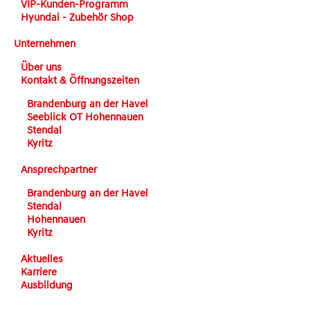
VIP-Kunden-Programm
Hyundai - Zubehör Shop
Unternehmen
Über uns
Kontakt & Öffnungszeiten
Brandenburg an der Havel
Seeblick OT Hohennauen
Stendal
Kyritz
Ansprechpartner
Brandenburg an der Havel
Stendal
Hohennauen
Kyritz
Aktuelles
Karriere
Ausbildung