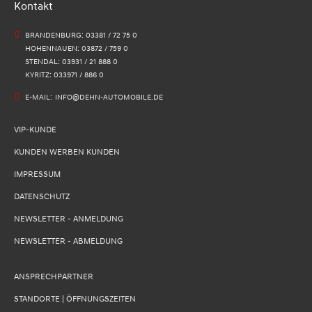
Kontakt
BRANDENBURG: 03381 / 72 75 0
HOHENNAUEN: 03872 / 759 0
STENDAL: 03931 / 21 888 0
KYRITZ: 033971 / 886 0
E-MAIL:
INFO@DEHN-AUTOMOBILE.DE
VIP-KUNDE
KUNDEN WERBEN KUNDEN
IMPRESSUM
DATENSCHUTZ
NEWSLETTER - ANMELDUNG
NEWSLETTER - ABMELDUNG
ANSPRECHPARTNER
STANDORTE | ÖFFNUNGSZEITEN