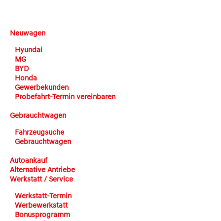
DEHN automobile
Neuwagen
Hyundai
MG
BYD
Honda
Gewerbekunden
Probefahrt-Termin vereinbaren
Gebrauchtwagen
Fahrzeugsuche
Gebrauchtwagen
Autoankauf
Alternative Antriebe
Werkstatt / Service
Werkstatt-Termin
Werbewerkstatt
Bonusprogramm