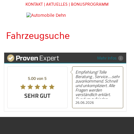
KONTAKT
| AKTUELLES
| BONUSPROGRAMM
Fahrzeugsuche
Mehr Infos
Empfehlung! Tolle
Beratung , Service.....sehr
5.00 von 5
zuvorkommend. Schnell
und unkompliziert. Alle
Fragen werden
SEHR GUT
verständlich erklärt.
Rundum zufrieden.
26.06.2026