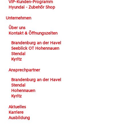
VIP-Kunden-Programm
Hyundai - Zubehör Shop
Unternehmen
Über uns
Kontakt & Öffnungszeiten
Brandenburg an der Havel
Seeblick OT Hohennauen
Stendal
Kyritz
Ansprechpartner
Brandenburg an der Havel
Stendal
Hohennauen
Kyritz
Aktuelles
Karriere
Ausbildung